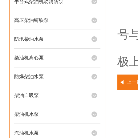
手台式柴油机动消防泵
注
高压柴油铸铁泵
号
防汛柴油水泵
⑵
柴油机离心泵
极
防爆柴油水泵
上一
柴油自吸泵
柴油机水泵
汽油机水泵