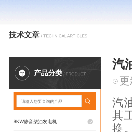
技术文章
/ TECHNICAL ARTICLES
汽
产品分类
/ PRODUCT
更
汽
其
8KW静音柴油发电机
换