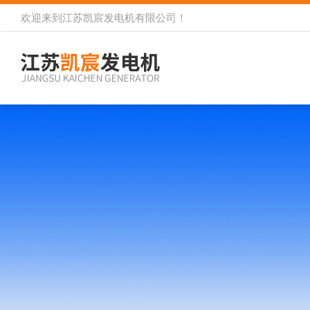
欢迎来到
江苏凯宸发电机有限公司
！