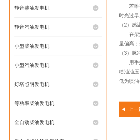
若唯有“
静音柴油发电机
时光过早
（2）感
静音汽油发电机
在柴油机
量偏高；
小型柴油发电机
（3）脉
用手捏紧
小型汽油发电机
喷油油压
低为喷油
灯塔照明发电机
等功率柴油发电机
上一
全自动柴油发电机