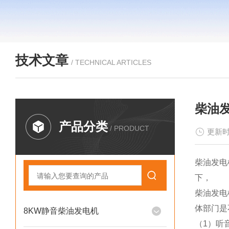
技术文章
/ TECHNICAL ARTICLES
柴油
产品分类
/ PRODUCT
更新时
柴油发电
下，
柴油发电
体部门是
8KW静音柴油发电机
（1）听