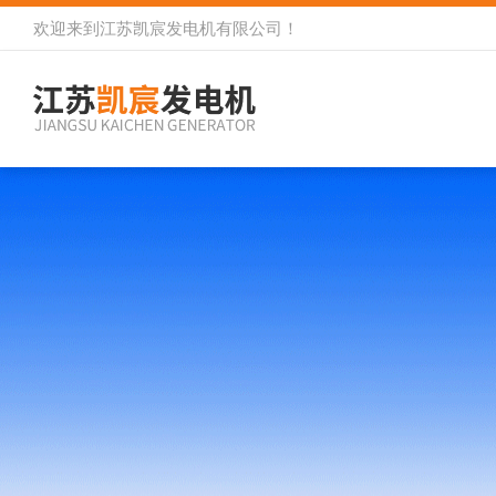
欢迎来到
江苏凯宸发电机有限公司
！