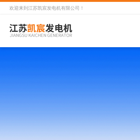
欢迎来到
江苏凯宸发电机有限公司
！