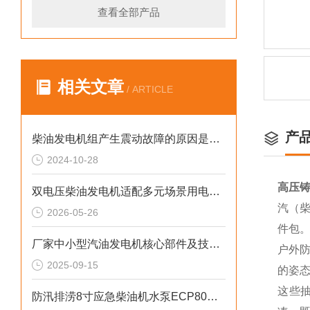
查看全部产品
相关文章
/ ARTICLE
产
柴油发电机组产生震动故障的原因是什么？
2024-10-28
高压铸
双电压柴油发电机适配多元场景用电需求
汽（柴
2026-05-26
件包
厂家中小型汽油发电机核心部件及技术要点
户外
2025-09-15
的姿
这些
防汛排涝8寸应急柴油机水泵ECP80ME参数