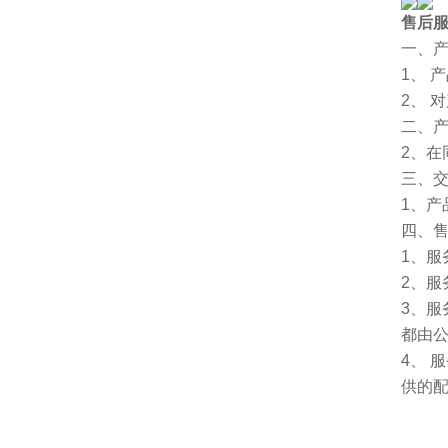
售后
一、
1、 
2、 
二、
2、
三、
1、
四、
1、服
2、服
3、
都由
4、
供的