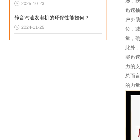
凑，
2025-10-23
迅速
静音汽油发电机的环保性能如何？
户外
2024-11-25
位，
量，
此外
能迅
力的
总而
的力