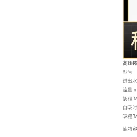
高压铸
型号
进出水
流量[m3
扬程[M
自吸时间
吸程[M
油箱容量