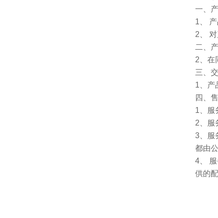
一、
1、 
2、 
二、
2、
三、
1、
四、
1、服
2、服
3、
都由
4、
供的