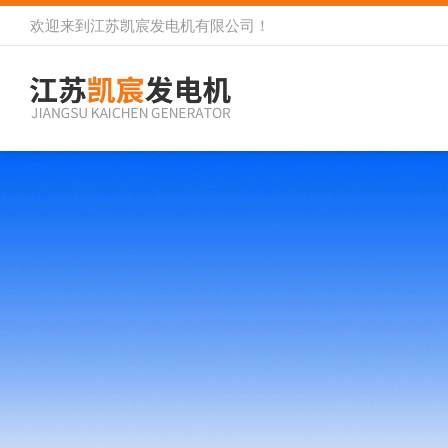
欢迎来到
江苏凯宸发电机有限公司
！