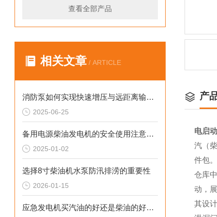
查看全部产品
相关文章
/ ARTICLE
产
消防泵如何实现快速增压与远距离输水？
2025-06-25
电启动
备用电源柴油发电机的安全使用注意事项
汽（柴
2025-01-02
件包
选择8寸柴油机水泵防汛排涝的重要性
仓库
2026-01-15
动，
其设
应急发电机买汽油的好还是柴油的好呢？