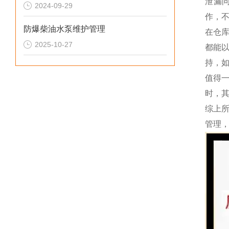
泄漏
2024-09-29
作，
防爆柴油水泵维护管理
在仓
2025-10-27
都能
持，
值得
时，其
综上
管理