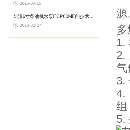
2025-09-15
源
防汛6寸柴油机水泵ECP60ME的技术参数
2026-02-27
多
1
2
气
3
4
组
5