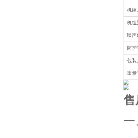
机组
机组
噪声(
防护
包装
重量
售
一