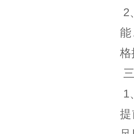
2
能
格
三
1
提