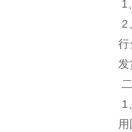
1
2
行
发
二
1
用