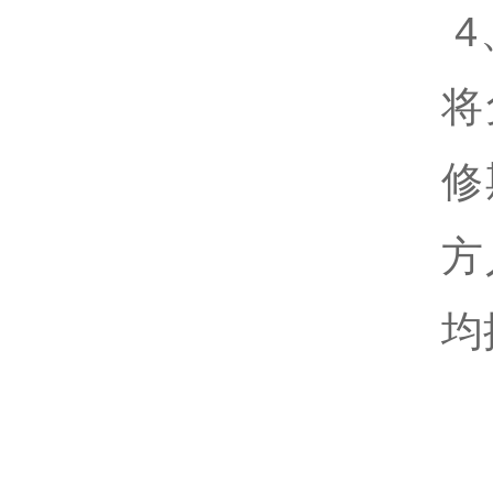
4
将
修
方
均