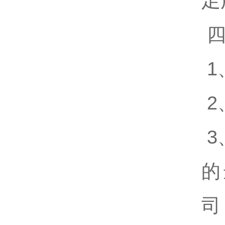
足
四
1
2
3
的
司