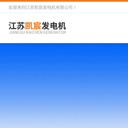
欢迎来到
江苏凯宸发电机有限公司
！