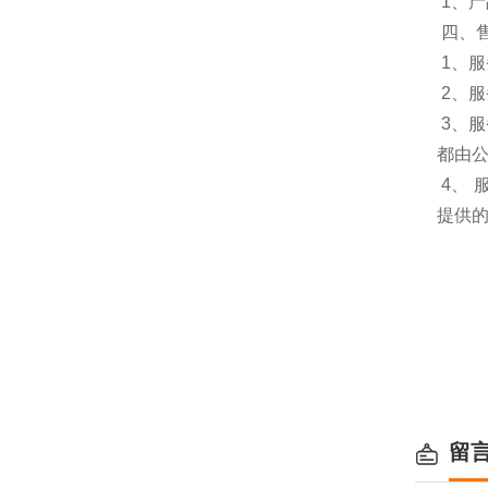
1、
四、
1、服
2、
3、
都由
4、
提供
留