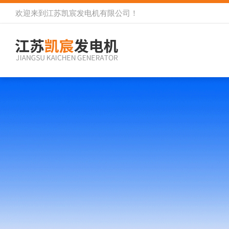
欢迎来到
江苏凯宸发电机有限公司
！