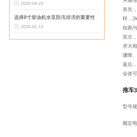
关键
2026-04-23
首先，
选择8寸柴油机水泵防汛排涝的重要性
样，2
2026-01-15
短跑与
其次
求大
骤降
最后，
会使
推车
型号规
额定电