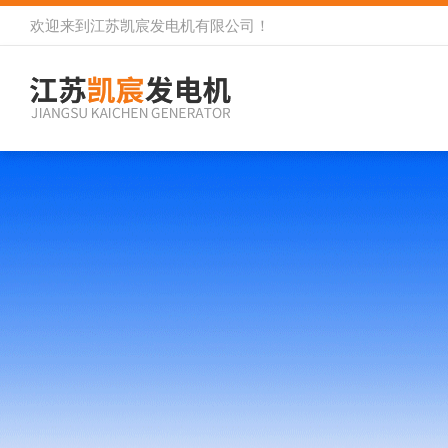
欢迎来到
江苏凯宸发电机有限公司
！