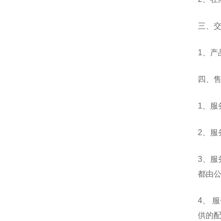
三、
1、
四、
1、
2、服
3、
都由
4、
供的