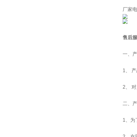
厂家电话
售后
一、
1、 
2、 
二、
1、
2、