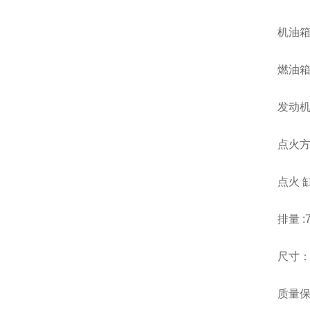
机油箱
燃油箱
发动机型
点火方
点火 缸
排量 :7
尺寸：8
质量保