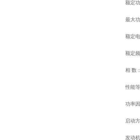
额定功率
最大功率
额定电流
额定频率
相 数
性能等
功率因数
启动
发动机