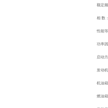
额定频率
相 数
性能等
功率因数
启动
发动机
机油箱
燃油箱