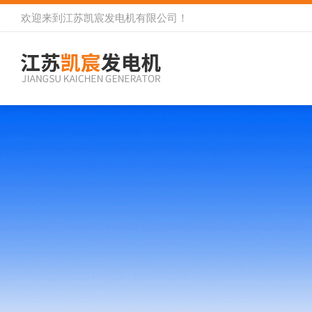
欢迎来到
江苏凯宸发电机有限公司
！