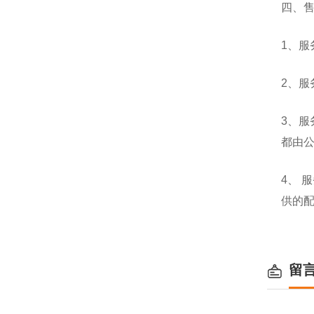
四、
1、
2、服
3、
都由
4、
供的
留