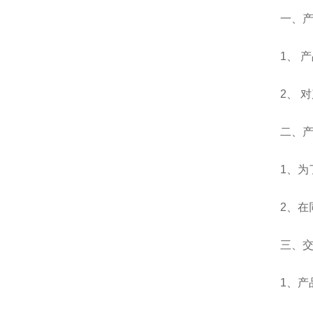
一、
1、 
2、 
二、
1、
2、
三、
1、