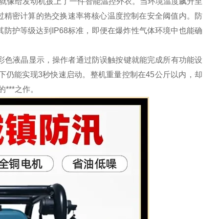
，就像给发动机披上了一件智能温控外衣。当环境温度飙升至
过精密计算的热交换速率将核心温度控制在安全阈值内。防
防护等级达到IP68标准，即便在爆炸性气体环境中也能确
彩色液晶显示，操作者通过防误触按键就能完成所有功能设
下仍能实现3秒快速启动。整机重量控制在45公斤以内，却
***之作。