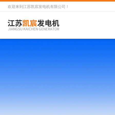
欢迎来到
江苏凯宸发电机有限公司
！