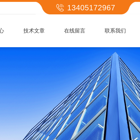
13405172967
心
技术文章
在线留言
联系我们