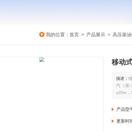
我的位置：
首页
>
产品展示
>
高压柴油
移动
描述：
汽（柴
≥20m
产品型
更新时