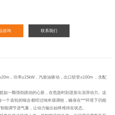
品咨询
联系我们
20m，功率≥15kW，汽柴油驱动，出口软管≥100m ，含配
统犹如一颗强劲跳动的心脏，在危急时刻迸发出澎湃动力。这
一个齿轮的啮合都经过纳米级调校，确保在***环境下仍能
过智能调节进气量，让动力输出始终维持在状态。