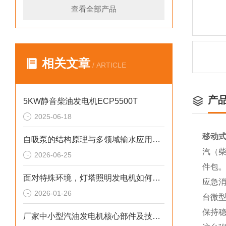
查看全部产品
相关文章
/ ARTICLE
产
5KW静音柴油发电机ECP5500T
2025-06-18
移动式
自吸泵的结构原理与多领域输水应用探析
汽（柴
2026-06-25
件包
面对特殊环境，灯塔照明发电机如何确保稳定运行
应急
2026-01-26
台微
保持
厂家中小型汽油发电机核心部件及技术要点