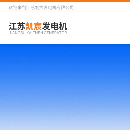
欢迎来到
江苏凯宸发电机有限公司
！