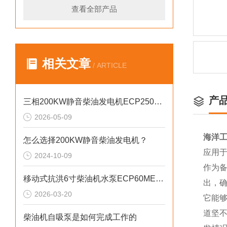
查看全部产品
相关文章
/ ARTICLE
产
三相200KW静音柴油发电机ECP2500KVA参数介绍
2026-05-09
海洋工
怎么选择200KW静音柴油发电机？
应用
2024-10-09
作为
移动式抗洪6寸柴油机水泵ECP60ME产品介绍
出，
2026-03-20
它能
道坚
柴油机自吸泵是如何完成工作的