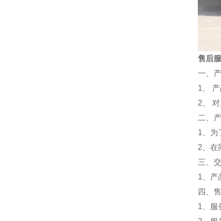
售后
一、
1、 
2、 
二、
1、为
2、
三、
1、
四、
1、服