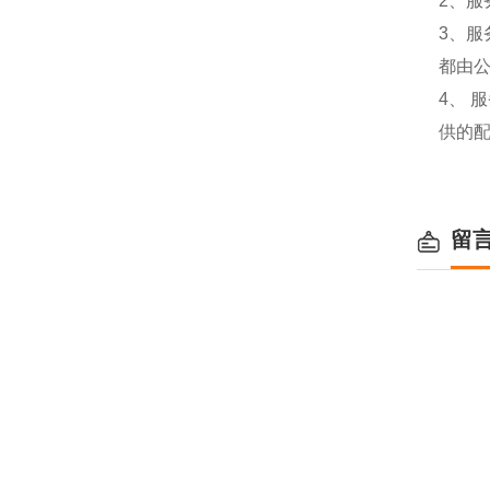
2、服
3、
都由
4、
供的
留