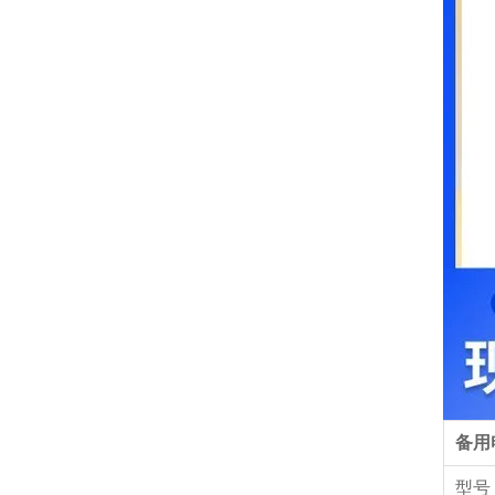
备用
型号