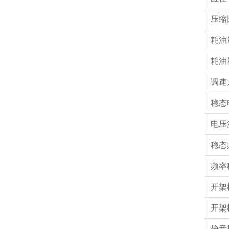
压
耗油
耗油
调速
稳态
电压
稳态
频率
开架
开架
静音