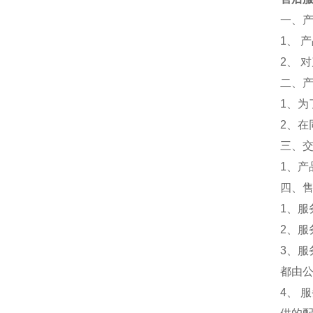
一、
1、 
2、 
二、
1、为
2、
三、
1、
四、
1、服
2、服
3、
都由
4、