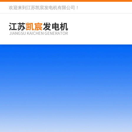
欢迎来到
江苏凯宸发电机有限公司
！