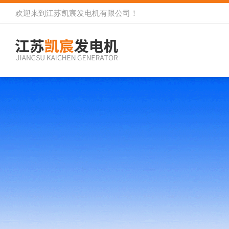
欢迎来到
江苏凯宸发电机有限公司
！