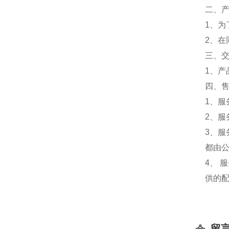
二、
1、
2、
三、
1、
四、
1、
2、服
3、
都由
4、
供的
留