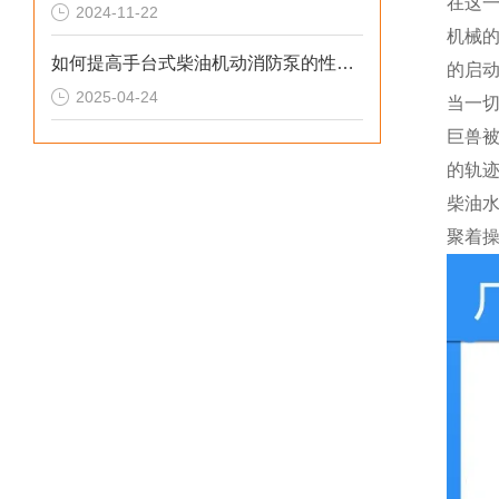
在这
2024-11-22
机械
如何提高手台式柴油机动消防泵的性能？
的启
2025-04-24
当一
巨兽
的轨
柴油
聚着