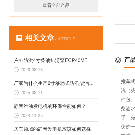
查看全部产品
相关文章
/ ARTICLE
产
户外防洪4寸柴油排涝泵ECP40ME
2026-03-15
推车式
厂家为什么生产6寸移动式防汛柴油水泵
汽（柴
2025-03-11
件包
静音汽油发电机的环保性能如何？
柴油
2024-11-25
手，
仿佛
房车领域的静音发电机应该如何选择