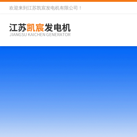
欢迎来到
江苏凯宸发电机有限公司
！