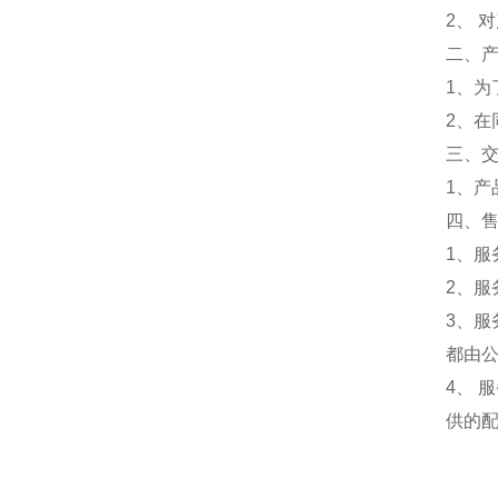
2、 
二、
1、
2、
三、
1、
四、
1、
2、服
3、
都由
4、
供的