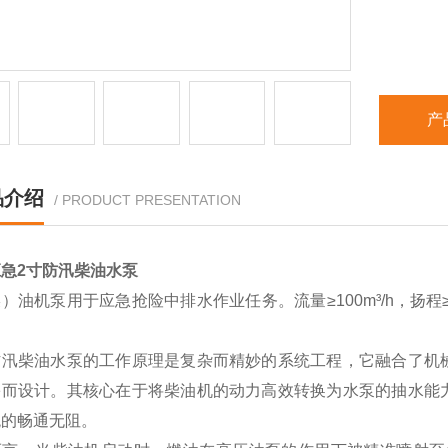
产
品介绍
/ PRODUCT PRESENTATION
急2寸防汛柴油水泵
）油机泵用于应急抢险中排水作业任务。流量≥100m³/h，扬程≥
。
防汛柴油水泵的工作原理是复杂而精妙的系统工程，它融合了机
害而设计。其核心在于将柴油机的动力高效转换为水泵的抽水能
统的畅通无阻。