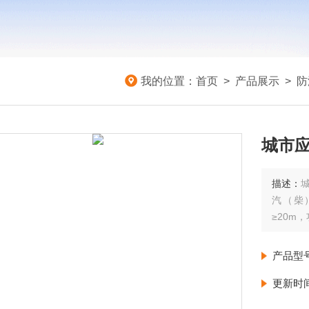
我的位置：
首页
>
产品展示
>
防
城市
描述：
汽（柴
≥20m
产品型
更新时