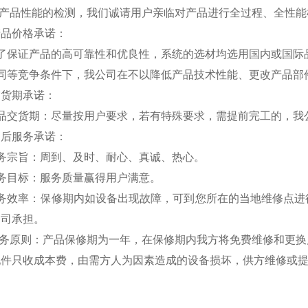
对产品性能的检测，我们诚请用户亲临对产品进行全过程、全性
产品价格承诺：
为了保证产品的高可靠性和优良性，系统的选材均选用国内或国际
在同等竞争条件下，我公司在不以降低产品技术性能、更改产品部
交货期承诺：
产品交货期：尽量按用户要求，若有特殊要求，需提前完工的，我
售后服务承诺：
服务宗旨：周到、及时、耐心、真诚、热心。
务目标：服务质量赢得用户满意。
服务效率：保修期内如设备出现故障，可到您所在的当地维修点进
公司承担。
 服务原则：产品保修期为一年，在保修期内我方将免费维修和更
配件只收成本费，由需方人为因素造成的设备损坏，供方维修或