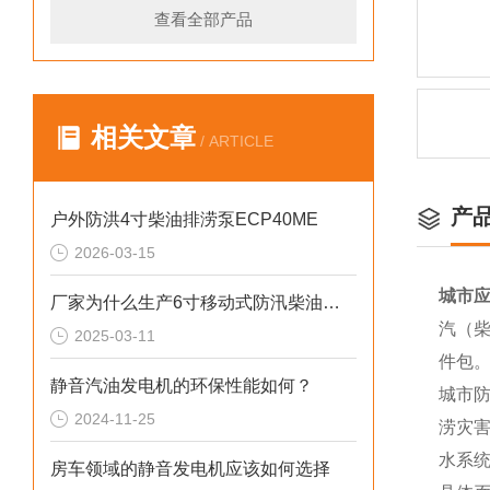
查看全部产品
相关文章
/ ARTICLE
产
户外防洪4寸柴油排涝泵ECP40ME
2026-03-15
城市应
厂家为什么生产6寸移动式防汛柴油水泵
汽（柴
2025-03-11
件包
静音汽油发电机的环保性能如何？
城市
2024-11-25
涝灾
水系
房车领域的静音发电机应该如何选择