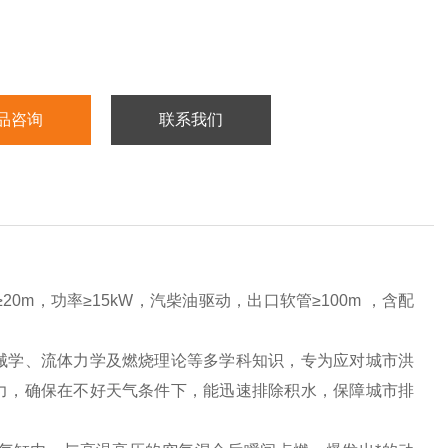
品咨询
联系我们
20m，功率≥15kW，汽柴油驱动，出口软管≥100m ，含配
械学、流体力学及燃烧理论等多学科知识，专为应对城市洪
力，确保在
不好
天气条件下，能迅速排除积水，保障城市排