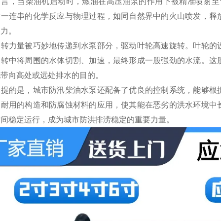
而言，当柴油机启动时，燃油在高压油泵的作用下被精准喷射至
这一连串的化学反应与物理过程，如同自然界中的火山喷发，释
动力。
旋转力量被巧妙地传递到水泵部分，驱动叶轮高速旋转。叶轮的
旋转中将周围的水体切割、加速，最终形成一股强劲的水流。这
地带向高处或远处排水的目的。
一提的是，城市防汛柴油水泵还配备了优良的控制系统，能够根
固耐用的构造和防腐蚀材料的应用，使其能在恶劣的洪水环境中
时间稳定运行，成为城市防洪排涝
稳定
的重要力量。