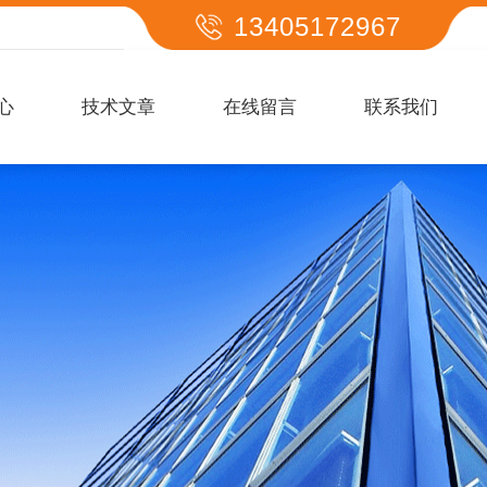
13405172967
心
技术文章
在线留言
联系我们