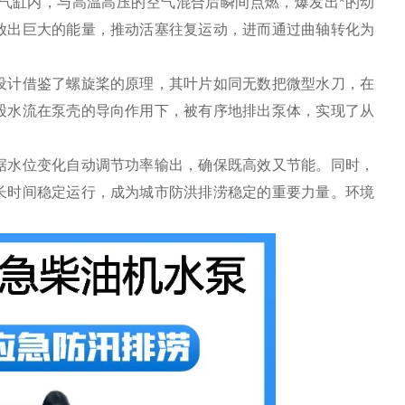
气缸内，与高温高压的空气混合后瞬间点燃，爆发出*的动
放出巨大的能量，推动活塞往复运动，进而通过曲轴转化为
设计借鉴了螺旋桨的原理，其叶片如同无数把微型水刀，在
股水流在泵壳的导向作用下，被有序地排出泵体，实现了从
据水位变化自动调节功率输出，确保既高效又节能。同时，
长时间稳定运行，成为城市防洪排涝
稳定
的重要力量。环境