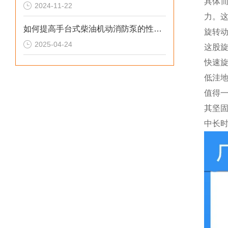
具体
2024-11-22
力。
如何提高手台式柴油机动消防泵的性能？
旋转
2025-04-24
这股
快速
低洼
值得
其坚
中长