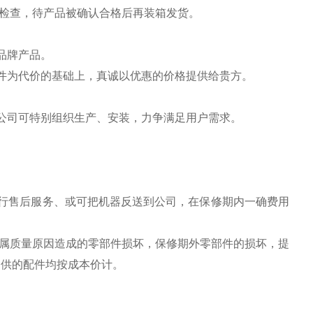
能检查，待产品被确认合格后再装箱发货。
品牌产品。
件为代价的基础上，真诚以优惠的价格提供给贵方。
公司可特别组织生产、安装，力争满足用户需求。
行售后服务、或可把机器反送到公司，在保修期内一确费用
换属质量原因造成的零部件损坏，保修期外零部件的损坏，提
提供的配件均按成本价计。