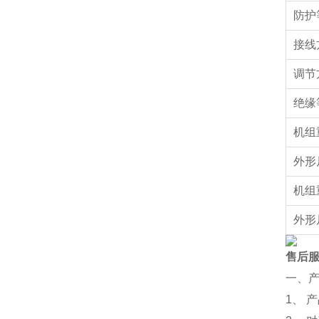
防护
接线
调节
绝缘
机组
外形
机组
外形
售后
一、
1、 