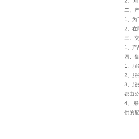
2、 
二、
1、为
2、
三、
1、
四、
1、服
2、服
3、
都由
4、
供的