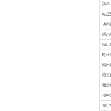
功率
电压
功率
瞬态
输出
电压
输出
稳态
额定
频率
额定