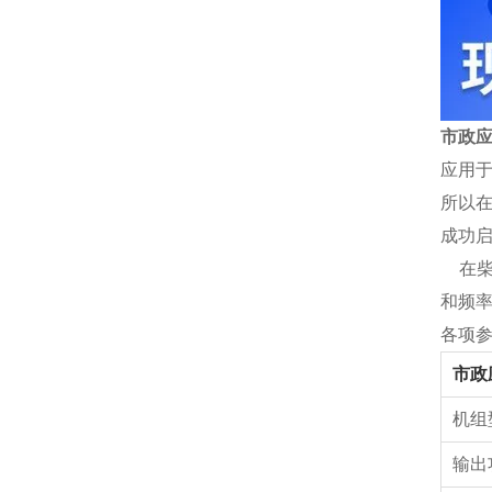
市政应
应用
所以
成功
在柴
和频
各项
市政
机组
输出