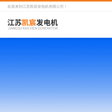
欢迎来到
江苏凯宸发电机有限公司
！