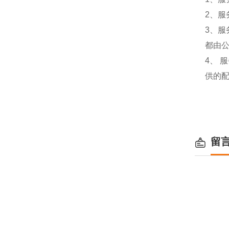
2、服
3、
都由
4、
供的
留