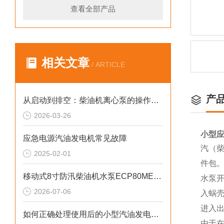
查看全部产品
相关文章
/ ARTICLE
产
从启动到排空：柴油机离心泵的操作规范与技巧
2026-03-26
小型应
应急电源汽油发电机常见故障
汽（柴
2025-02-01
件包
移动式8寸防汛柴油机水泵ECP80ME产品介绍
水泵
2026-07-06
入蜗
进入
如何正确处理使用后的小型汽油发电机？
由于