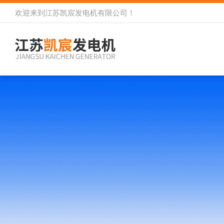
欢迎来到
江苏凯宸发电机有限公司
！