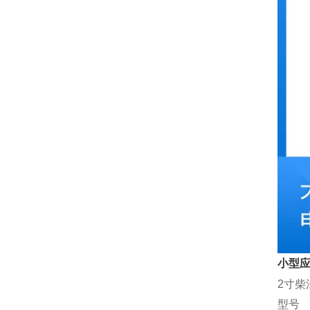
小型应
2寸柴
型号