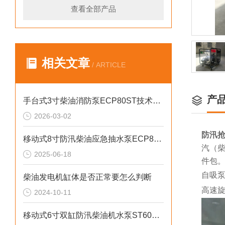
查看全部产品
相关文章
/ ARTICLE
产
手台式3寸柴油消防泵ECP80ST技术参数
2026-03-02
防汛抢
移动式8寸防汛柴油应急抽水泵ECP80ME
汽（柴
2025-06-18
件包
自吸
柴油发电机缸体是否正常要怎么判断
高速
2024-10-11
移动式6寸双缸防汛柴油机水泵ST60SD产品介绍