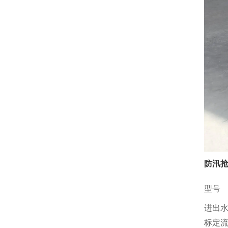
防汛抢
型号
进出
标定