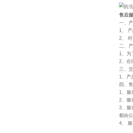
售后
一、
1、 
2、 
二、
1、
2、
三、
1、
四、
1、服
2、服
3、
都由
4、 