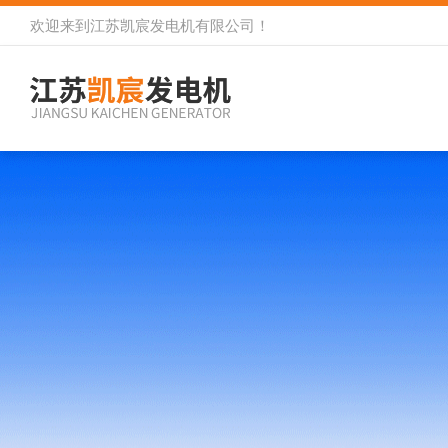
欢迎来到
江苏凯宸发电机有限公司
！