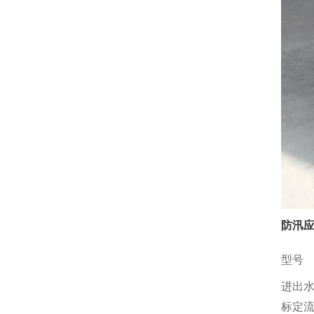
防汛应
型号
进出
标定