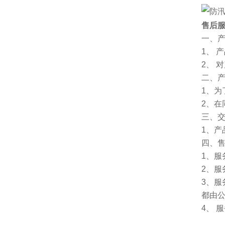
售后
一、
1、 
2、 
二、
1、
2、
三、
1、
四、
1、服
2、服
3、
都由
4、 