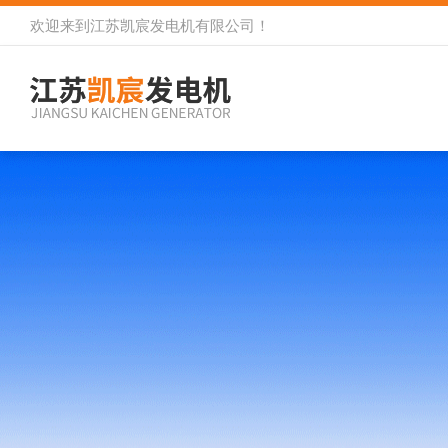
欢迎来到
江苏凯宸发电机有限公司
！