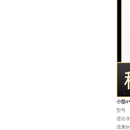
小型4
型号
进出水
流量[m3