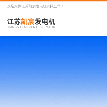
欢迎来到
江苏凯宸发电机有限公司
！