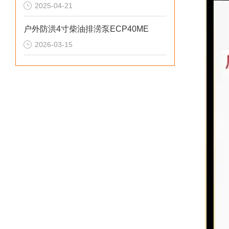
2025-04-21
户外防洪4寸柴油排涝泵ECP40ME
2026-03-15