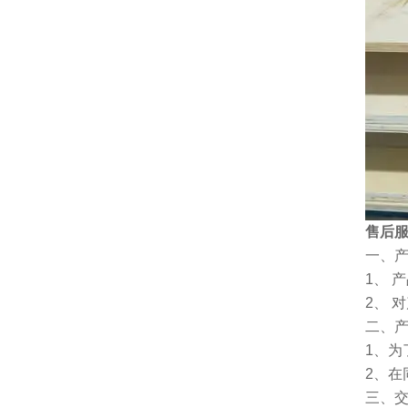
售后
一、
1、 
2、 
二、
1、
2、
三、