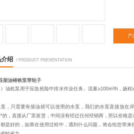
产
品介绍
/ PRODUCT PRESENTATION
压柴油铸铁泵带轮子
）油机泵用于应急抢险中排水作业任务。流量≥100m³/h，扬程≥
。
水泵，只需要有柴油就可以使用的水泵，我们的水泵直接放在
是*的，直接从厂里发货，中间没有经过任何经销商，所以价格是
量都是好的，如果在使用过程中，遇到什么问题，将会给您带来
更省时省力。