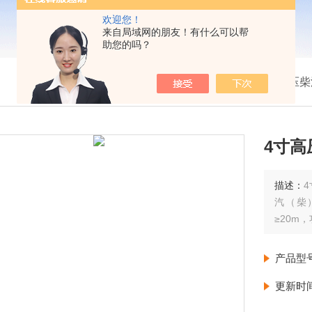
欢迎您！
来自局域网的朋友！有什么可以帮
助您的吗？
我的位置：
首页
>
产品展示
>
高压柴
4寸
描述：
汽（柴
≥20m
产品型
更新时