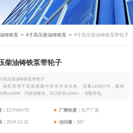
油铸铁泵
>
4寸高压柴油铸铁泵
>
4寸高压柴油铸铁泵带轮子
高压柴油铸铁泵带轮子
4寸高压柴油铸铁泵带轮子
）油机泵用于应急抢险中排水作业任务。流量≥100m³/h，扬程
，功率≥15kW，汽柴油驱动，出口软管≥100m ，含配件包。
号：
ECP40HTE
厂商性质：
生产厂家
间：
2024-12-31
访问量：
587