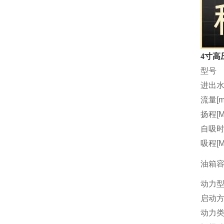
4寸高
型号
进出水
流量[m3
扬程[M
自吸时间
吸程[M
油箱容量
动力
启动
动力