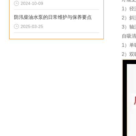
2024-10-09
1）
防汛柴油水泵的日常维护与保养要点
2）
2025-03-25
3）轴
自吸
1）单
2）双