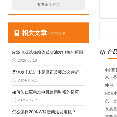
查看全部产品
相关文章
/ ARTICLE
产
应急电源选择箱体式柴油发电机的原因
2025-05-13
4寸高
柴油发电机缸体是否正常要怎么判断
汽（柴
2024-10-11
件包
如何防止应急发电机使用时候的损坏
柴油
2025-01-12
泵，
泵质
怎么选择200KW静音柴油发电机？
才能