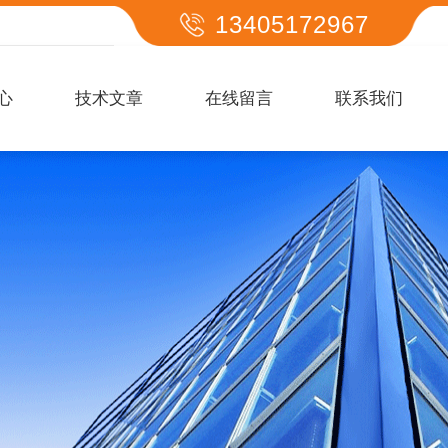
13405172967
心
技术文章
在线留言
联系我们