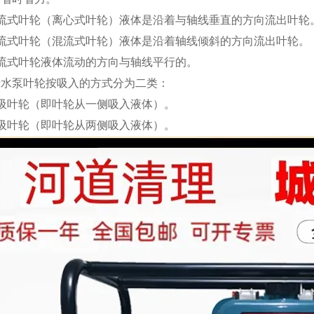
径流式叶轮（离心式叶轮）液体是沿着与轴线垂直的方向流出叶轮
斜流式叶轮（混流式叶轮）液体是沿着轴线倾斜的方向流出叶轮。
流式叶轮液体流动的方向与轴线平行的。
清水泵叶轮按吸入的方式分为二类：
吸叶轮（即叶轮从一侧吸入液体）。
吸叶轮（即叶轮从两侧吸入液体）。