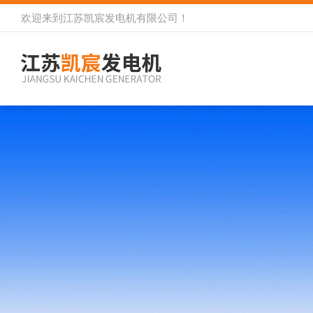
欢迎来到
江苏凯宸发电机有限公司
！