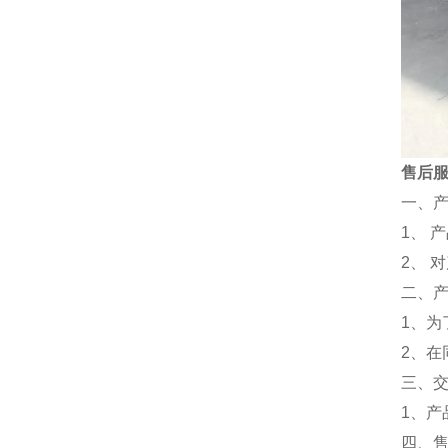
售后
一、
1、 
2、 
二、
1、
2、
三、
1、
四、