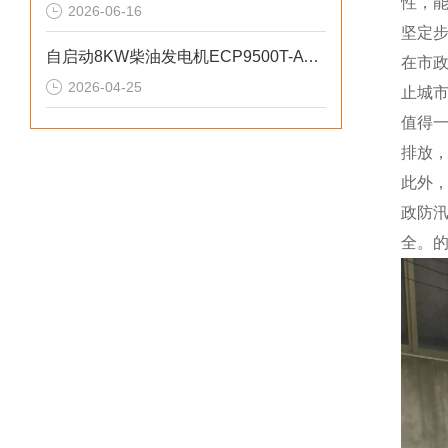
性，
2026-06-16
坚定
自启动8KW柴油发电机ECP9500T-ATS参数介绍
在市
2026-04-25
止城
值得
排放
此外
政防
全。