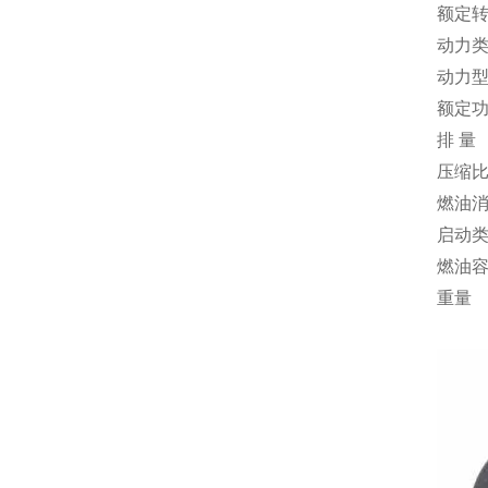
额定
动力
动力
额定
排 量
压缩
燃油
启动
燃油
重量