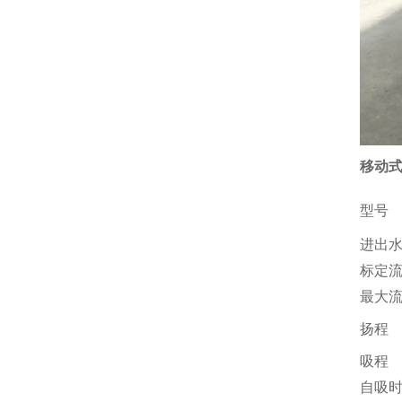
移动式
型号
进出
标定
最大
扬程
吸程
自吸