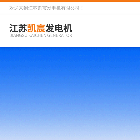
欢迎来到
江苏凯宸发电机有限公司
！