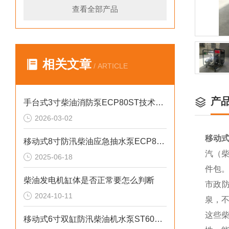
查看全部产品
相关文章
/ ARTICLE
产
手台式3寸柴油消防泵ECP80ST技术参数
2026-03-02
移动式
移动式8寸防汛柴油应急抽水泵ECP80ME
汽（柴
2025-06-18
件包
柴油发电机缸体是否正常要怎么判断
市政
2024-10-11
泉，
这些
移动式6寸双缸防汛柴油机水泵ST60SD产品介绍