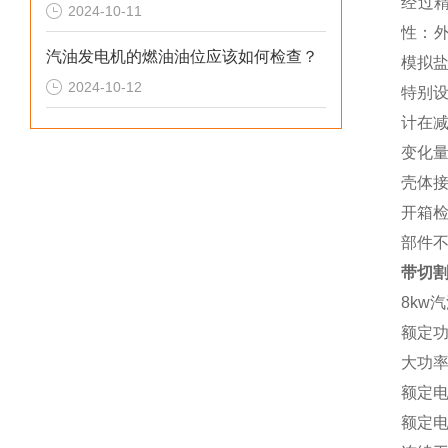
经过
2024-10-11
性：外
汽油发电机的燃油油位应该如何检查？
模拟盐
2024-10-12
特别
计在减
变化量
壳体
开箱
部件
带切割
8kw
额定功
大功率：
额定电压
额定电流