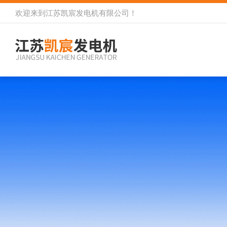
欢迎来到
江苏凯宸发电机有限公司
！