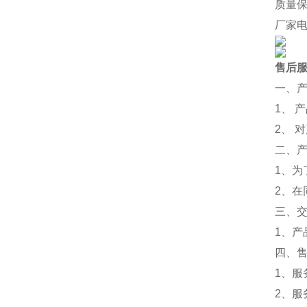
质量保
厂家电话 
售后
一、
1、 
2、 
二、
1、
2、
三、
1、
四、
1、
2、服