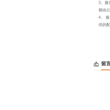
3、
都由
4、
供的
留