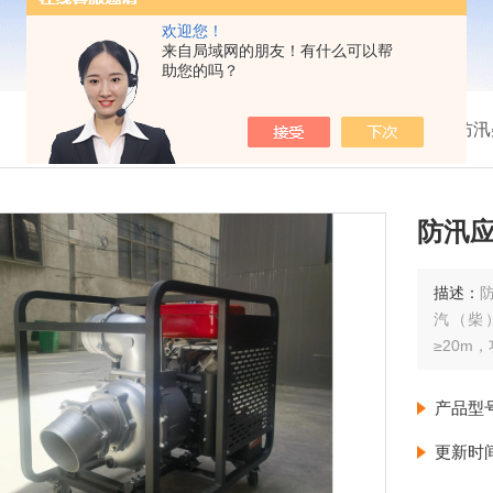
欢迎您！
来自局域网的朋友！有什么可以帮
助您的吗？
我的位置：
首页
>
产品展示
>
防汛
防汛
描述：
汽（柴
≥20m
产品型
更新时