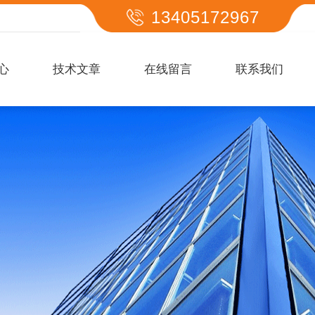
13405172967
心
技术文章
在线留言
联系我们