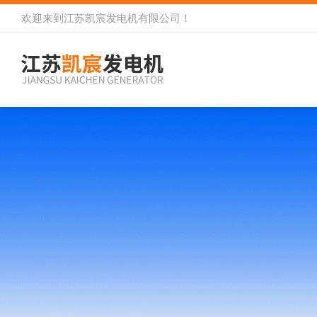
欢迎来到
江苏凯宸发电机有限公司
！