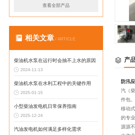
查看全部产品
相关文章
/ ARTICLE
产
柴油机水泵在运行时会抽不上水的原因
2024-11-13
防汛应
柴油机水泵在水利工程中的关键作用
汽（柴
2025-01-15
件包
小型柴油发电机日常保养指南
移动
2025-12-24
的专业
源源不
汽油发电机如何满足多样化需求