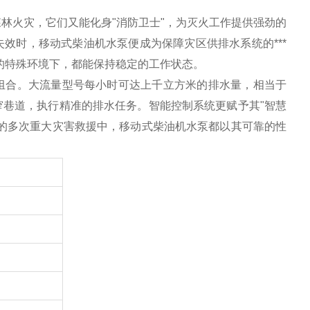
林火灾，它们又能化身"消防卫士"，为灭火工作提供强劲的
效时，移动式柴油机水泵便成为保障灾区供排水系统的***
的特殊环境下，都能保持稳定的工作状态。
组合。大流量型号每小时可达上千立方米的排水量，相当于
巷道，执行精准的排水任务。智能控制系统更赋予其"智慧
的多次重大灾害救援中，移动式柴油机水泵都以其可靠的性