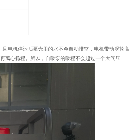
，且电机停运后泵壳里的水不会自动排空，电机带动涡轮高
后再离心扬程。所以，自吸泵的吸程不会超过一个大气压