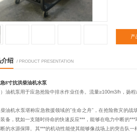
产
品介绍
/ PRODUCT PRESENTATION
急8寸抗洪柴油机水泵
）油机泵用于应急抢险中排水作业任务。流量≥100m3/h，扬程≥
。
式柴油机水泵堪称应急救援领域的"生命之舟"，在抢险救灾的战
装备，犹如一支随时待命的快速反应***，能够在电力中断的*
断的水源保障。其***的机动性能使其能够像战场上的突击队一