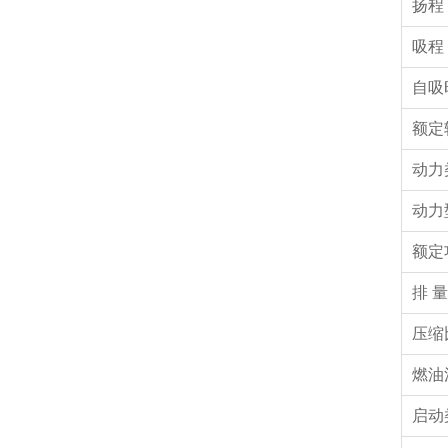
扬程
吸程
自吸
额定
动力
动力
额定
排 量
压缩
燃油
启动