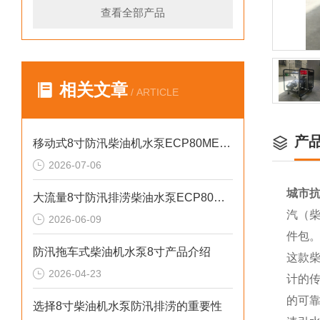
查看全部产品
相关文章
/ ARTICLE
产
移动式8寸防汛柴油机水泵ECP80ME产品介绍
2026-07-06
城市抗
大流量8寸防汛排涝柴油水泵ECP80ME产品介绍
汽（柴
2026-06-09
件包
防汛拖车式柴油机水泵8寸产品介绍
这款
2026-04-23
计的
的可
选择8寸柴油机水泵防汛排涝的重要性