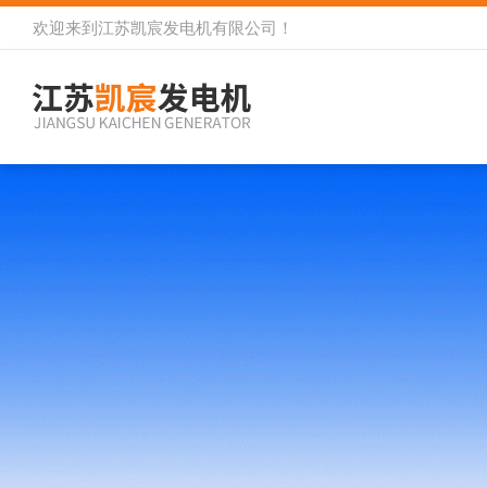
欢迎来到
江苏凯宸发电机有限公司
！