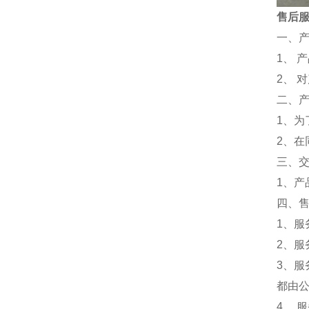
售后
一、
1、 
2、 
二、
1、为
2、
三、
1、
四、
1、服
2、服
3、
都由
4、 