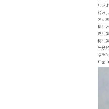
压缩
转速[r
发动机
机油容量
燃油
机油
外形尺
净重[k
厂家