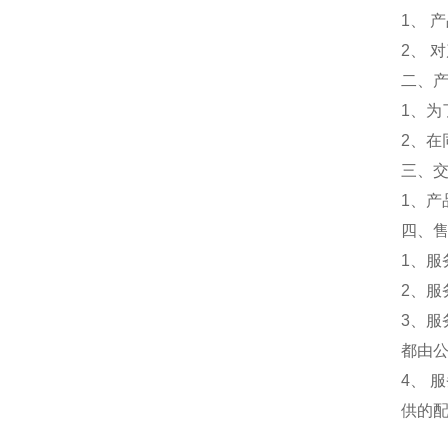
1、 
2、 
二、
1、
2、
三、
1、
四、
1、服
2、服
3、
都由
4、
供的