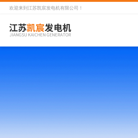
欢迎来到
江苏凯宸发电机有限公司
！