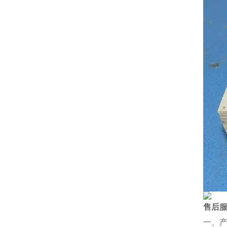
售后
一、