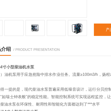
产
品介绍
/ PRODUCT PRESENTATION
4寸小型柴油机水泵
）油机泵用于应急抢险中排水作业任务。流量≥100m3/h，扬程≥
。
值得一提的是，现代柴油水泵普遍采用低噪音设计，运行分贝控制
"如瑞士钟表般"的稳定性能。智能控制系统可实现远程监控，让
柴油水泵在环保性、耐用性和智能化方面都达到了***水平