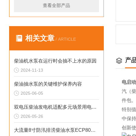
查看全部产品
相关文章
/ ARTICLE
产
柴油机水泵在运行时会抽不上水的原因
2024-11-13
电启动
柴油抽水泵的关键维护保养内容
汽（柴
2025-06-05
件包
双电压柴油发电机适配多元场景用电需求
特别
2026-05-26
中保持
创新使
大流量8寸防汛排涝柴油水泵ECP80ME产品介绍