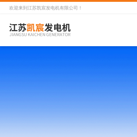
欢迎来到
江苏凯宸发电机有限公司
！