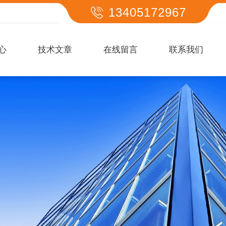
13405172967
心
技术文章
在线留言
联系我们