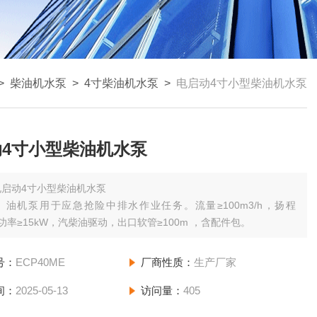
>
柴油机水泵
>
4寸柴油机水泵
>
电启动4寸小型柴油机水泵
动4寸小型柴油机水泵
电启动4寸小型柴油机水泵
）油机泵用于应急抢险中排水作业任务。流量≥100m3/h，扬程
，功率≥15kW，汽柴油驱动，出口软管≥100m ，含配件包。
号：
ECP40ME
厂商性质：
生产厂家
间：
2025-05-13
访问量：
405