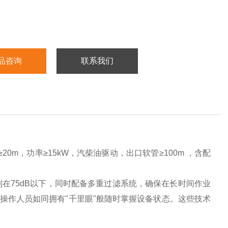
品咨询
联系我们
20m，功率≥15kW，汽柴油驱动，出口软管≥100m ，含配
在75dB以下，同时配备多重过滤系统，确保在长时间作业
操作人员如同拥有"千里眼"般随时掌握设备状态。这些技术