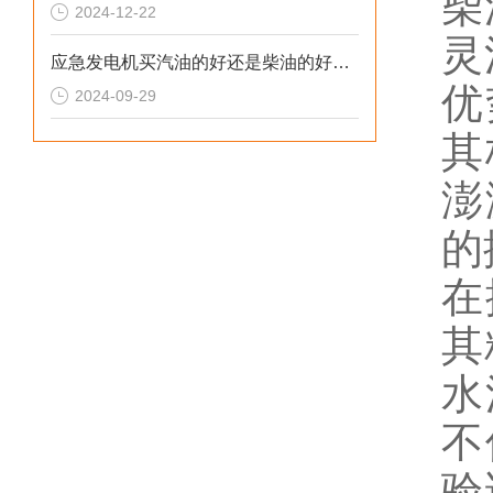
柴
2024-12-22
灵
应急发电机买汽油的好还是柴油的好呢？
优
2024-09-29
其
澎
的
在
其
水
不
验