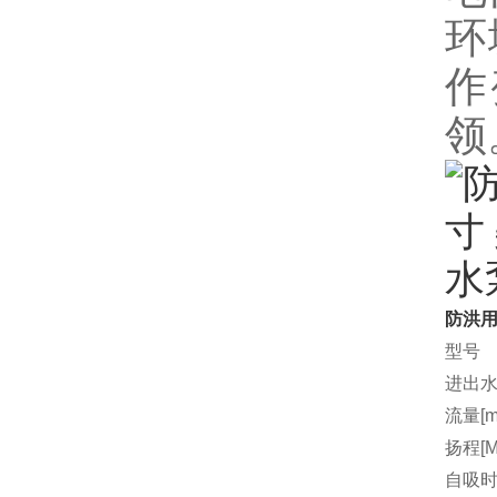
环
作
领
防洪用
型号
进出水
流量[m3
扬程[M
自吸时间