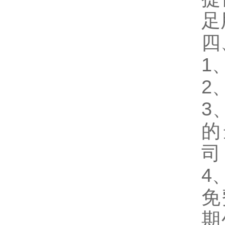
足
四
1
2
3
的
司
4
免
期