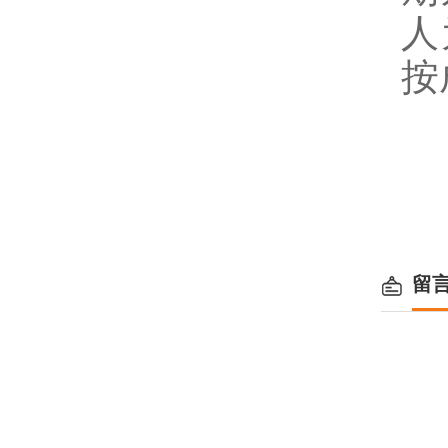
人
按
留