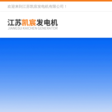
欢迎来到
江苏凯宸发电机有限公司
！