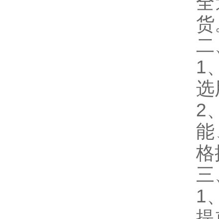
全
货
二
1
选
2
能
格
三
1
提