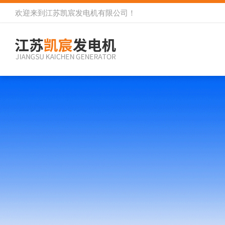
欢迎来到
江苏凯宸发电机有限公司
！