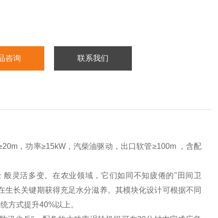
品咨询
联系我们
20m，功率≥15kW，汽柴油驱动，出口软管≥100m ，含配
士
般灵活多变。在农业领域，它们如同不知疲倦的"田间卫
在生长关键期获得充足水分滋养。其模块化设计可根据不同
统方式提升40%以上。