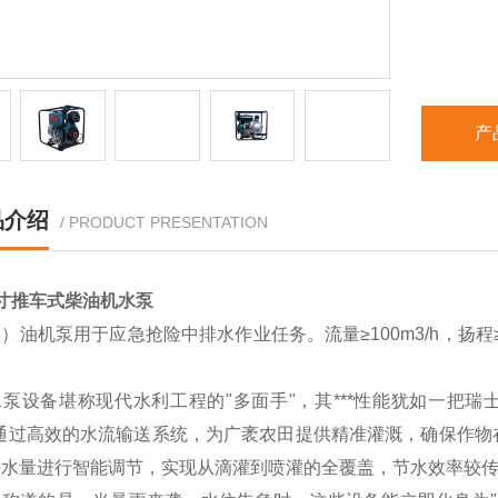
产
品介绍
/ PRODUCT PRESENTATION
寸推车式柴油机水泵
）油机泵用于应急抢险中排水作业任务。流量≥100m3/h，扬程≥
。
泵设备堪称现代水利工程的"多面手"，其***性能犹如一把瑞
，通过高效的水流输送系统，为广袤农田提供精准灌溉，确保作物
水量进行智能调节，实现从滴灌到喷灌的全覆盖，节水效率较传