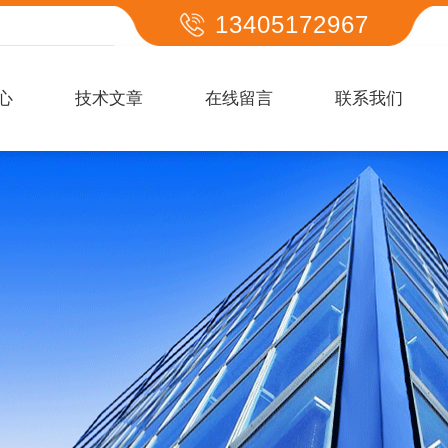
13405172967
心
技术文章
在线留言
联系我们