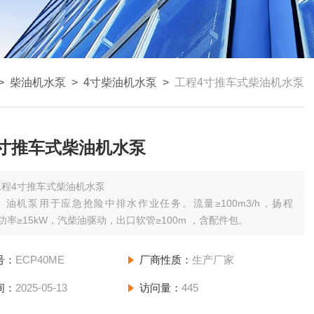
>
柴油机水泵
>
4寸柴油机水泵
>
工程4寸推车式柴油机水泵
4寸推车式柴油机水泵
工程4寸推车式柴油机水泵
）油机泵用于应急抢险中排水作业任务。流量≥100m3/h，扬程
，功率≥15kW，汽柴油驱动，出口软管≥100m ，含配件包。
号：
ECP40ME
厂商性质：
生产厂家
间：
2025-05-13
访问量：
445