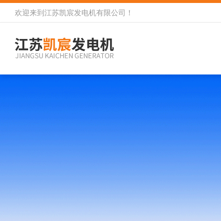
欢迎来到
江苏凯宸发电机有限公司
！