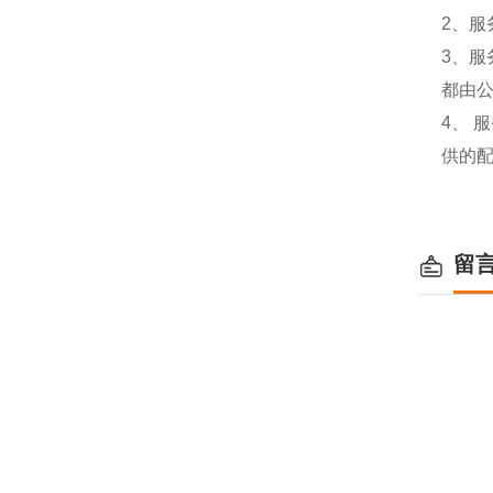
2、服
3、
都由
4、
供的
留