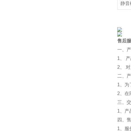
静音
售后
一、
1、 
2、 
二、
1、为
2、
三、
1、
四、
1、服