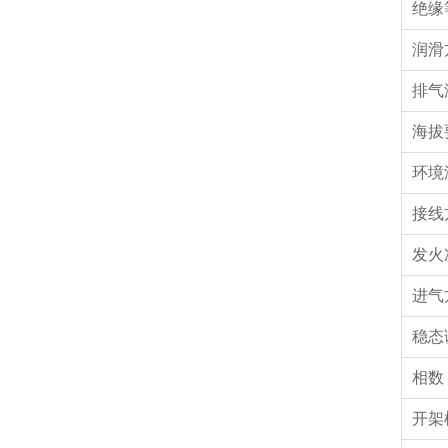
绝缘
润滑
排气温
海拔
环境
接线
发火
进气
稳态
相
开架