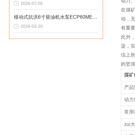
动力
2026-07-06
在煤
移动式抗洪6寸柴油机水泵ECP60ME产品介绍
动，
2026-03-20
有重
此外
染，
综上
的坚
煤矿
产品
动力
常用
zu