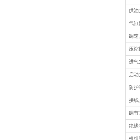
供油
气缸
调速
压缩
进气
启动
防护
接线
调节
绝缘
机组