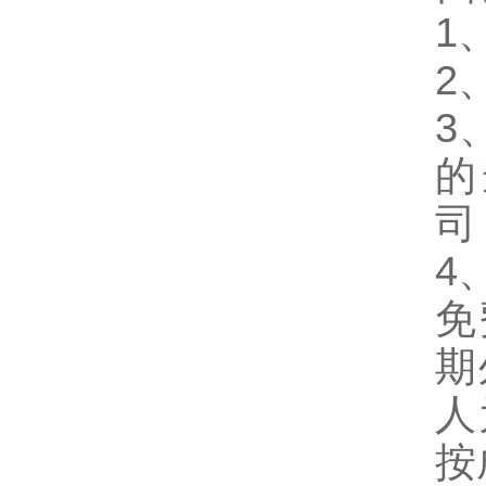
1
2
3
的
司
4
免
期
人
按