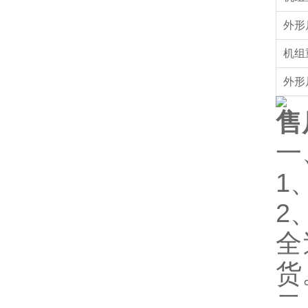
外形
机组
外形
售
一
1
2
全
货
二