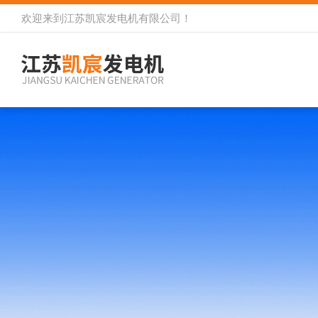
欢迎来到
江苏凯宸发电机有限公司
！