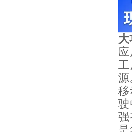
大
应
工
源
移
驶
强
是