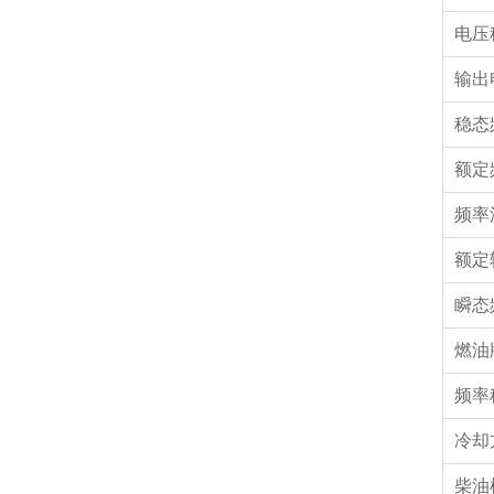
电压
输出
稳态
额定
频率
额定
瞬态
燃油
频率
冷却
柴油