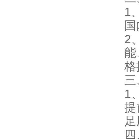
1
国
2
能
格
三
1
提
足
四