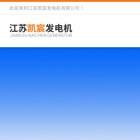
欢迎来到
江苏凯宸发电机有限公司
！