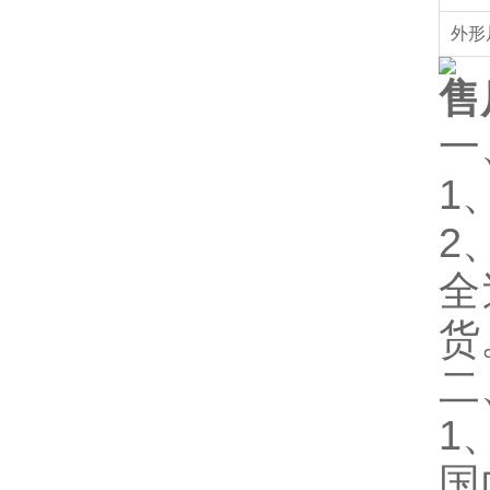
外形
售
一
1
2
全
货
二
1
国