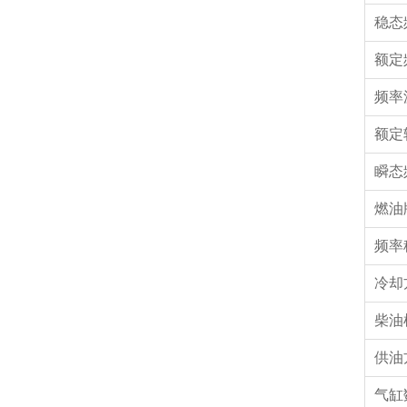
稳态
额定
频率
额定
瞬态
燃油
频率
冷却
柴油
供油
气缸