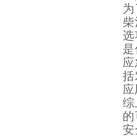
为
柴
选
是
应
括
应
综
的
安