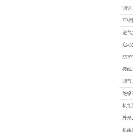
调速
压缩
进气
启动
防护
接线
调节
绝缘
机组
外形
机组