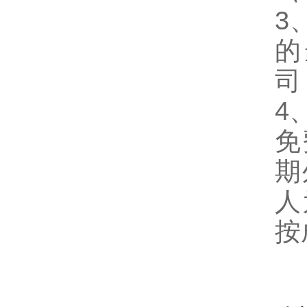
3
的
司
4
免
期
人
按