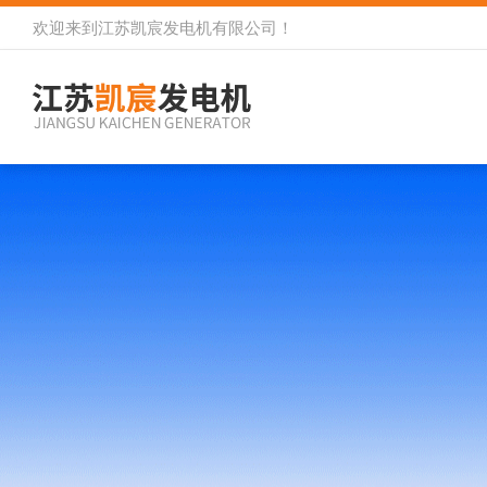
欢迎来到
江苏凯宸发电机有限公司
！