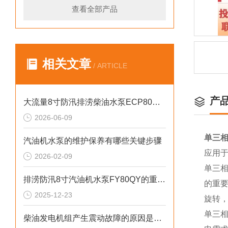
查看全部产品
相关文章
/ ARTICLE
产
大流量8寸防汛排涝柴油水泵ECP80ME产品介绍
2026-06-09
单三相
汽油机水泵的维护保养有哪些关键步骤
应用
2026-02-09
单三
排涝防汛8寸汽油机水泵FY80QY的重要性
的重
2025-12-23
旋转
单三
柴油发电机组产生震动故障的原因是什么？