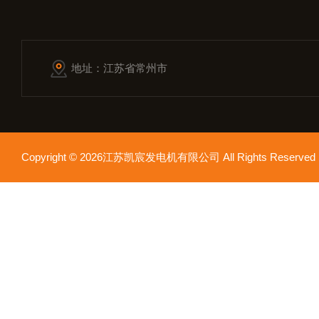
地址：江苏省常州市
Copyright © 2026江苏凯宸发电机有限公司 All Rights Reser