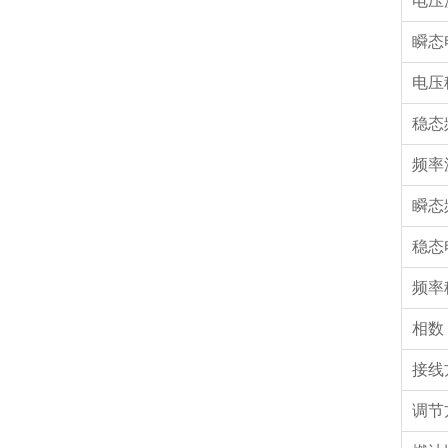
电压
瞬态
电压
稳态
频率
瞬态
稳态
频率
相
接线
调节