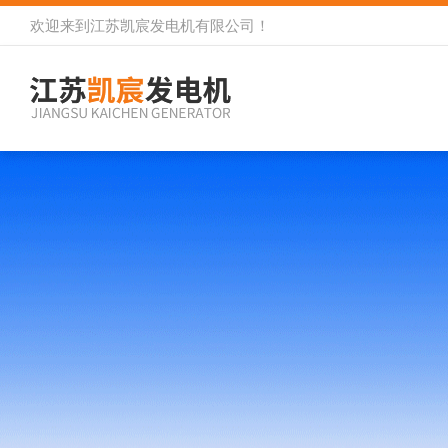
欢迎来到
江苏凯宸发电机有限公司
！