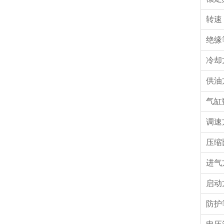
转速 (
绝缘
冷却
供油
气缸
调速
压缩
进气
启动
防护