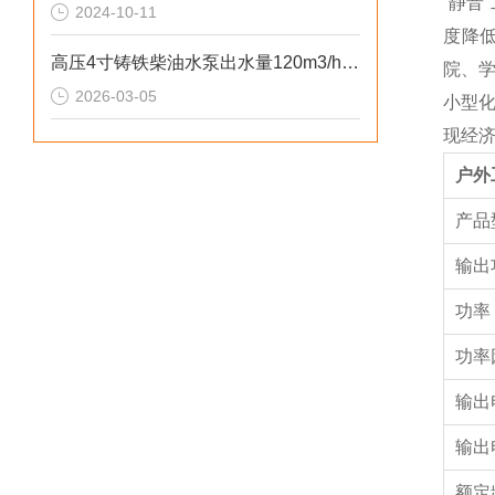
“静音
2024-10-11
度降
高压4寸铸铁柴油水泵出水量120m3/h参数
院、学
2026-03-05
小型化
现经济
户外
产品
输出
功率
功率
输出
输出
额定