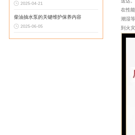
送达
2025-04-21
在性能
柴油抽水泵的关键维护保养内容
潮湿
2025-06-05
到火