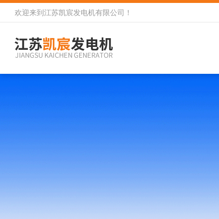
欢迎来到
江苏凯宸发电机有限公司
！