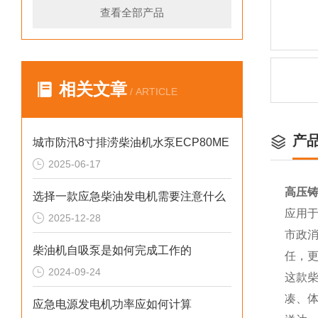
查看全部产品
相关文章
/ ARTICLE
产
城市防汛8寸排涝柴油机水泵ECP80ME
2025-06-17
高压铸
选择一款应急柴油发电机需要注意什么
应用
2025-12-28
市政
柴油机自吸泵是如何完成工作的
任，
2024-09-24
这款
凑、
应急电源发电机功率应如何计算