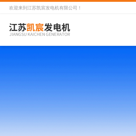
欢迎来到
江苏凯宸发电机有限公司
！