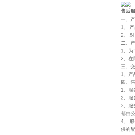
售后
一、
1、 
2、 
二、
1、
2、
三、
1、
四、
1、服
2、服
3、
都由
4、
供的