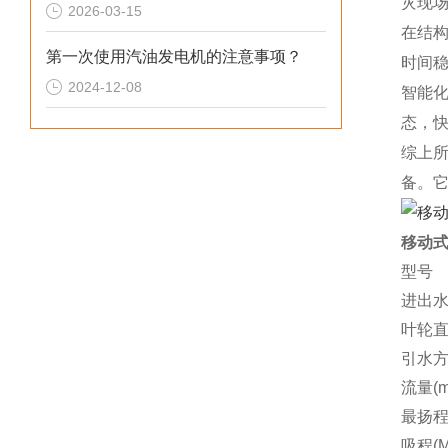
灾现
2026-03-15
在结
第一次使用汽油发电机的注意事项？
时间
2024-12-08
智能
态，
综上
备。
移动式
型号
进出水
叶轮
引水
流量(m’
最扬程
吸程(M