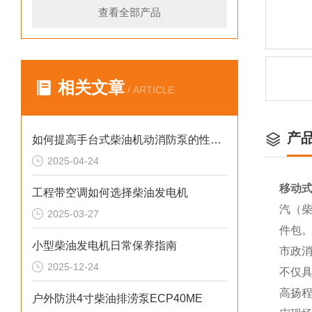
查看全部产品
相关文章
/ ARTICLE
产
如何提高手台式柴油机动消防泵的性能？
2025-04-24
移动式
工程带空调如何选择柴油发电机
汽（柴
2025-03-27
件包
小型柴油发电机日常保养指南
市政
2025-12-24
不仅
高扬
户外防洪4寸柴油排涝泵ECP40ME