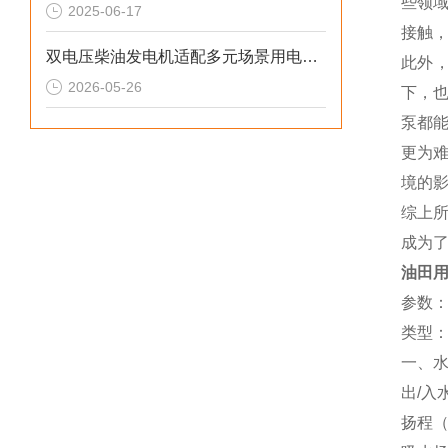
些领
2025-06-17
接触
双电压柴油发电机适配多元场景用电需求
此外
2026-05-26
下，
泵都
更为
境的
综上
成为
油田用
参数
类型
一、
出/入
扬程（