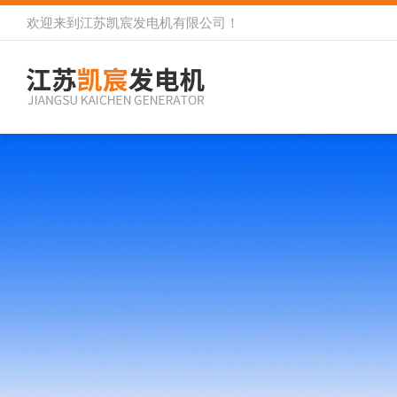
欢迎来到
江苏凯宸发电机有限公司
！