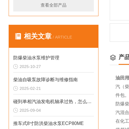
查看全部产品
相关文章
/ ARTICLE
产
防爆柴油水泵维护管理
2025-10-27
油田用
柴油自吸泵故障诊断与维修指南
汽（柴
2025-02-21
件包
碰到单相汽油发电机轴承过热，怎么处理
防爆
2025-09-04
汽混
在化
推车式8寸防洪柴油水泵ECP80ME