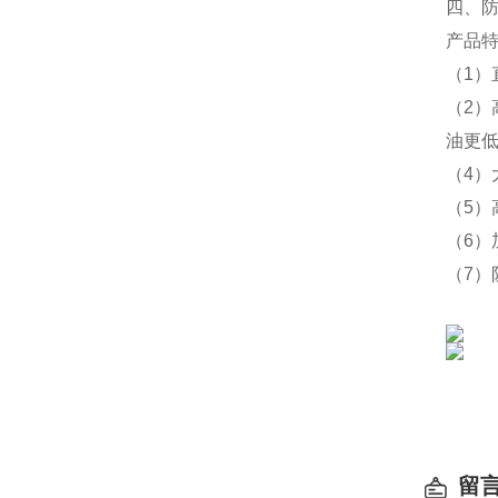
四、防爆标
产品
（1
（2
油更
（4
（5
（6
（7）防爆
留