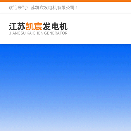
欢迎来到
江苏凯宸发电机有限公司
！