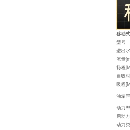
移动式
型号
进出水
流量[m3
扬程[M
自吸时间
吸程[M
油箱容量
动力
启动
动力