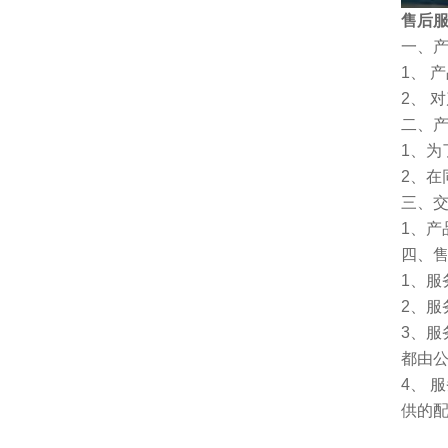
售后
一、
1、 
2、 
二、
1、
2、
三、
1、
四、
1、服
2、服
3、
都由
4、
供的