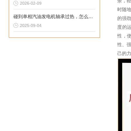
余，
2026-02-09
时随
碰到单相汽油发电机轴承过热，怎么处理
的强
2025-09-04
度的
性，
性、
己的