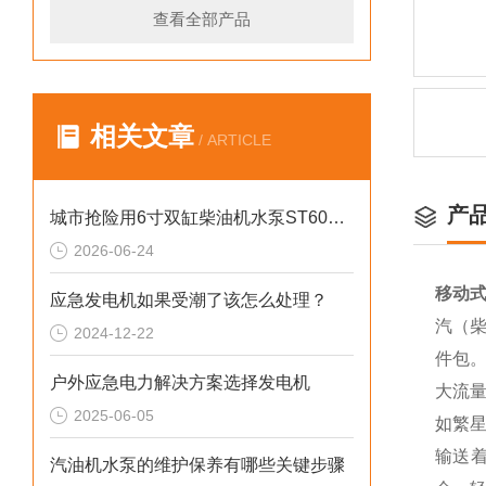
查看全部产品
相关文章
/ ARTICLE
产
城市抢险用6寸双缸柴油机水泵ST60DS产品介绍
2026-06-24
移动式
应急发电机如果受潮了该怎么处理？
汽（柴
2024-12-22
件包
户外应急电力解决方案选择发电机
大流
2025-06-05
如繁
输送
汽油机水泵的维护保养有哪些关键步骤