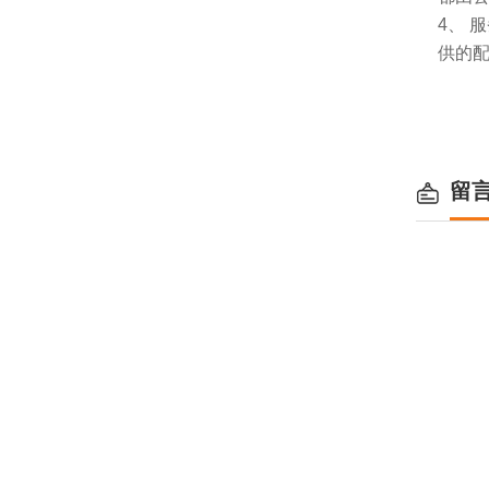
4、
供的
留