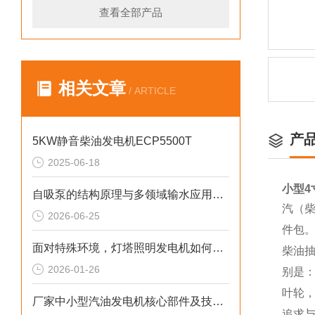
查看全部产品
相关文章
/ ARTICLE
产
5KW静音柴油发电机ECP5500T
2025-06-18
小型4
自吸泵的结构原理与多领域输水应用探析
汽（柴
2026-06-25
件包
面对特殊环境，灯塔照明发电机如何确保稳定运行
柴油
2026-01-26
别是
叶轮
厂家中小型汽油发电机核心部件及技术要点
追求