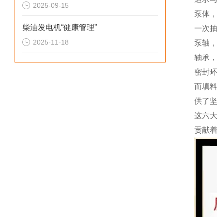
2025-09-15
泵体
柴油发电机“健康管理”
一次
2025-11-18
泵轴
轴承
密封
而填
供了
这六
贡献