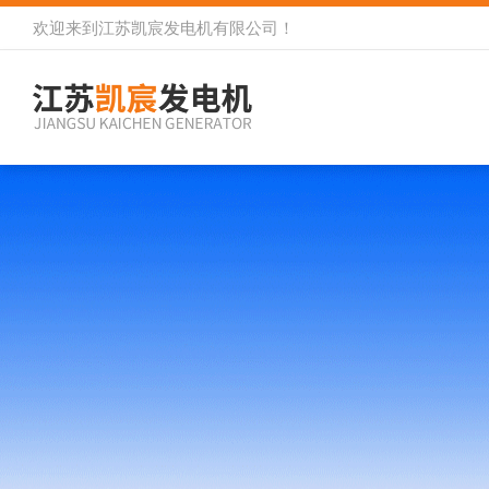
欢迎来到
江苏凯宸发电机有限公司
！