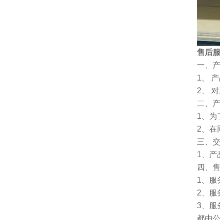
售后
一、
1、 
2、 
二、
1、
2、
三、
1、
四、
1、服
2、服
3、
都由