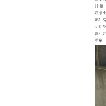
排 量
压缩
燃油
启动
燃油
重量