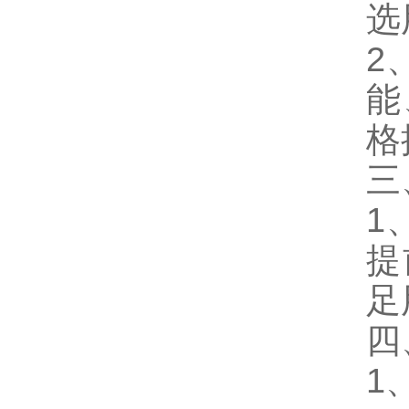
选
2
能
格
三
1
提
足
四
1