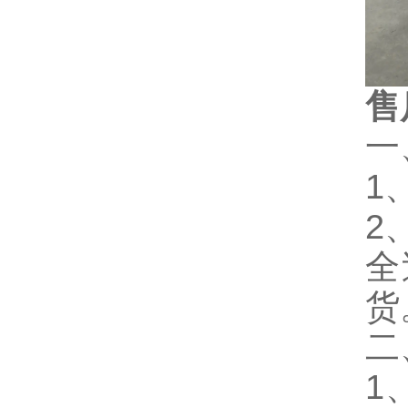
售
一
1
2
全
货
二
1