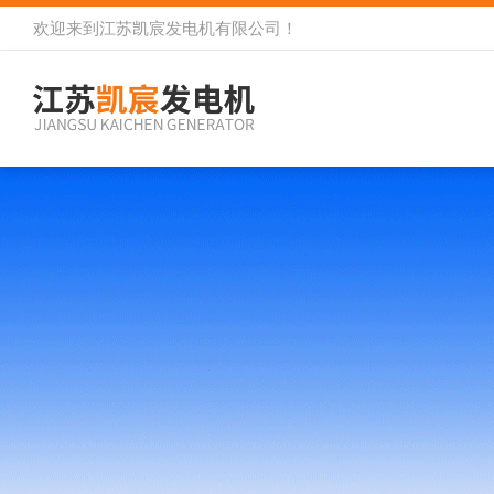
欢迎来到
江苏凯宸发电机有限公司
！