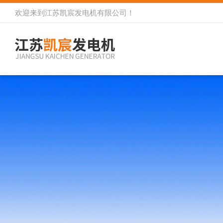
欢迎来到
江苏凯宸发电机有限公司
！