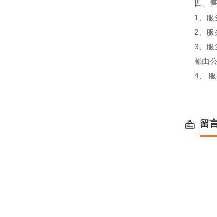
四、
1、服
2、服
3、
都由
4、 
留