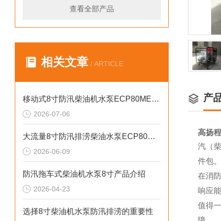
查看全部产品
相关文章
/ ARTICLE
产
移动式8寸防汛柴油机水泵ECP80ME产品介绍
2026-07-06
高扬
大流量8寸防汛排涝柴油水泵ECP80ME产品介绍
汽（柴
2026-06-09
件包
防汛拖车式柴油机水泵8寸产品介绍
在消
2026-04-23
响应
值得
选择8寸柴油机水泵防汛排涝的重要性
障，