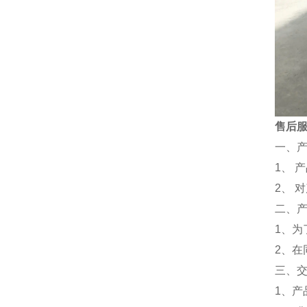
售后
一、
1、 
2、 
二、
1、
2、
三、
1、