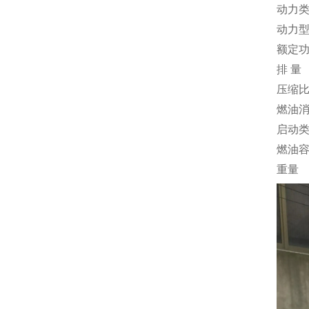
动力
动力
额定
排 量
压缩
燃油
启动
燃油
重量