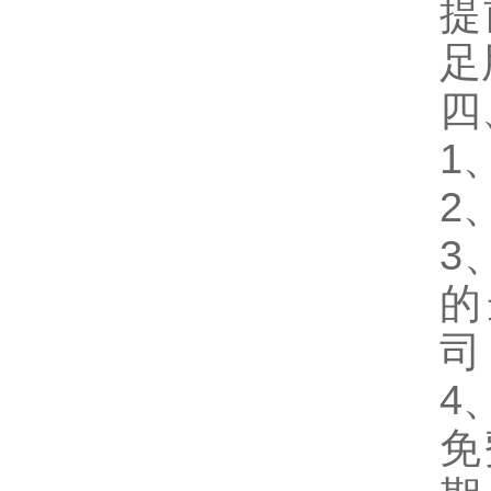
提
足
四
1
2
3
的
司
4
免