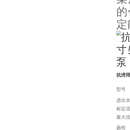
的
定
抗涝用
型号
进出
标定
最大
扬程