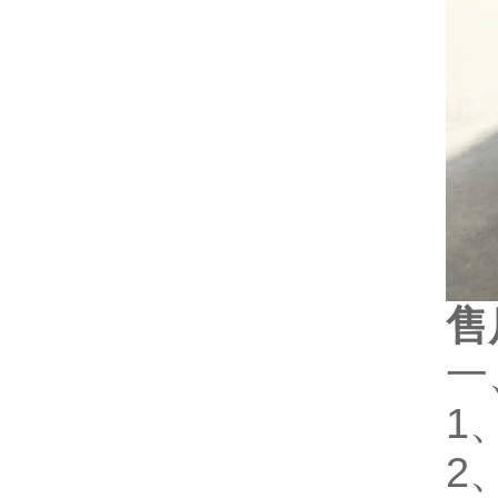
售
一
1
2