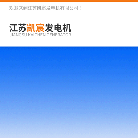
欢迎来到
江苏凯宸发电机有限公司
！