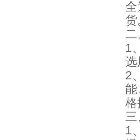
全
货
二
1
选
2
能
格
三
1