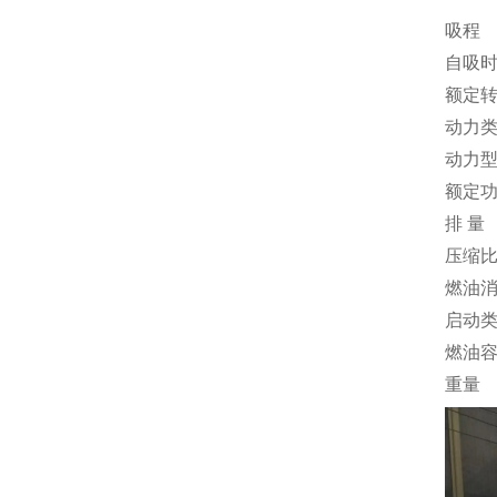
吸程
自吸
额定
动力
动力
额定
排 量
压缩
燃油
启动
燃油
重量