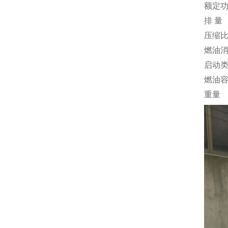
额定
排 量
压缩
燃油
启动
燃油
重量