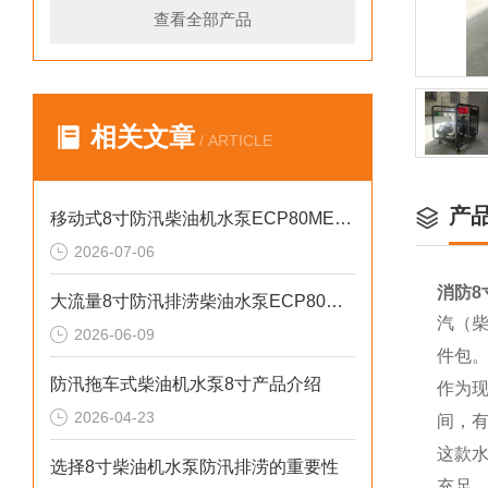
查看全部产品
相关文章
/ ARTICLE
产
移动式8寸防汛柴油机水泵ECP80ME产品介绍
2026-07-06
消防
8
大流量8寸防汛排涝柴油水泵ECP80ME产品介绍
汽（柴
2026-06-09
件包
防汛拖车式柴油机水泵8寸产品介绍
作为
2026-04-23
间，
这款
选择8寸柴油机水泵防汛排涝的重要性
充足