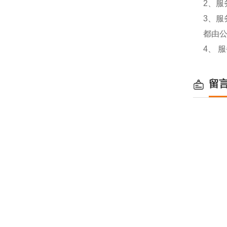
2、服
3、
都由
4、 
留