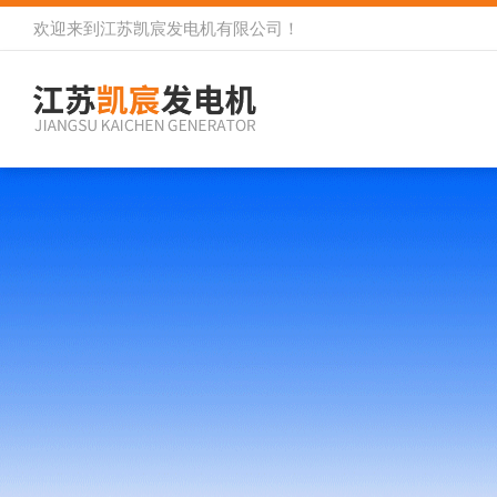
欢迎来到
江苏凯宸发电机有限公司
！