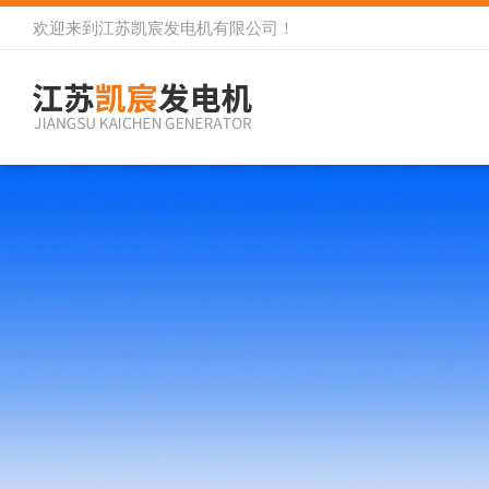
欢迎来到
江苏凯宸发电机有限公司
！