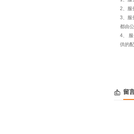
2、服
3、
都由
4、
供的
留