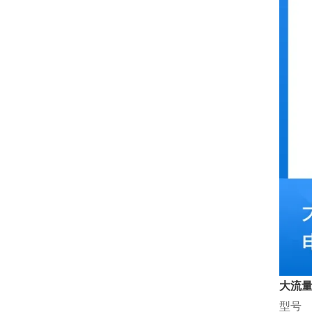
大流量
型号