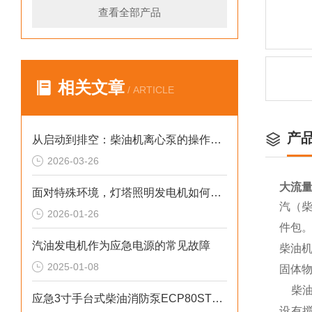
查看全部产品
相关文章
/ ARTICLE
产
从启动到排空：柴油机离心泵的操作规范与技巧
2026-03-26
大流量
面对特殊环境，灯塔照明发电机如何确保稳定运行
汽（柴
2026-01-26
件包
汽油发电机作为应急电源的常见故障
柴油
2025-01-08
固体
柴油
应急3寸手台式柴油消防泵ECP80ST产品介绍
设有