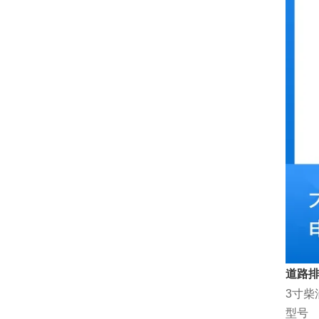
道路排
3寸柴
型号