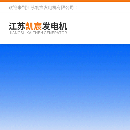
欢迎来到
江苏凯宸发电机有限公司
！