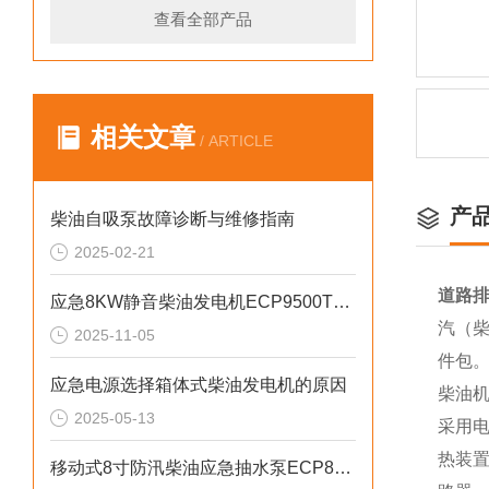
查看全部产品
相关文章
/ ARTICLE
产
柴油自吸泵故障诊断与维修指南
2025-02-21
道路排
应急8KW静音柴油发电机ECP9500T的匠心之作
汽（柴
2025-11-05
件包
应急电源选择箱体式柴油发电机的原因
柴油
2025-05-13
采用电
热装
移动式8寸防汛柴油应急抽水泵ECP80ME