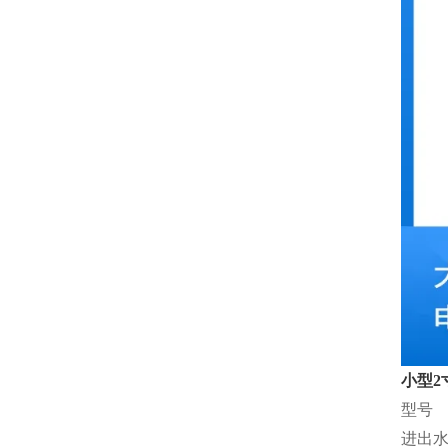
小型2
型号
进出水