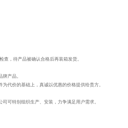
能检查，待产品被确认合格后再装箱发货。
品牌产品。
件为代价的基础上，真诚以优惠的价格提供给贵方。
公司可特别组织生产、安装，力争满足用户需求。