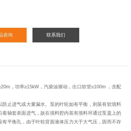
品咨询
联系我们
20m，功率≥15kW，汽柴油驱动，出口软管≥100m ，含配
以防止进气或大量漏水。泵的叶轮如有平衡，则装有软填料
沿着轴套表面进气，故在填料腔内装有填料环通过泵盖上的
没有平衡孔，由于叶轮背面液体压力大于大气压，因而不存