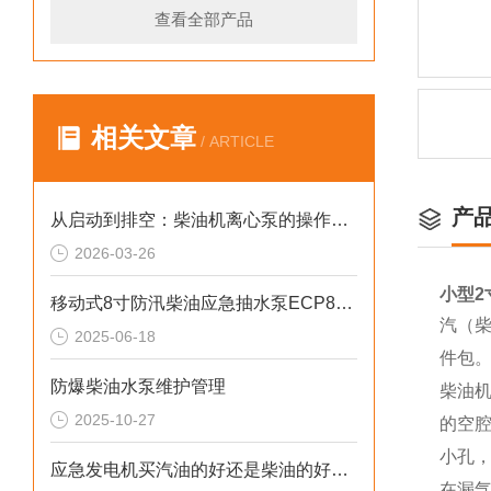
查看全部产品
相关文章
/ ARTICLE
产
从启动到排空：柴油机离心泵的操作规范与技巧
2026-03-26
小型2
移动式8寸防汛柴油应急抽水泵ECP80ME
汽（柴
2025-06-18
件包
防爆柴油水泵维护管理
柴油
2025-10-27
的空
小孔
应急发电机买汽油的好还是柴油的好呢？
在漏