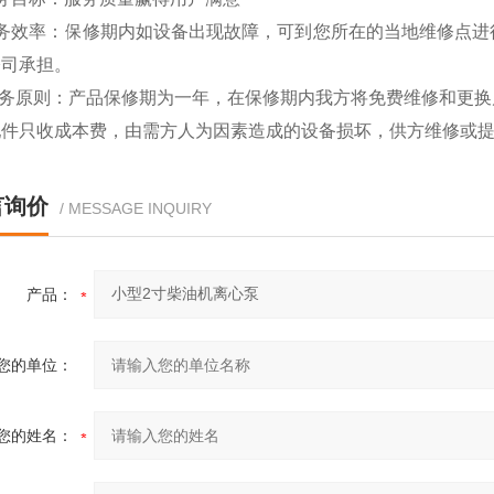
服务效率：保修期内如设备出现故障，可到您所在的当地维修点进
公司承担。
 服务原则：产品保修期为一年，在保修期内我方将免费维修和更
配件只收成本费，由需方人为因素造成的设备损坏，供方维修或
言询价
/ MESSAGE INQUIRY
产品：
您的单位：
您的姓名：