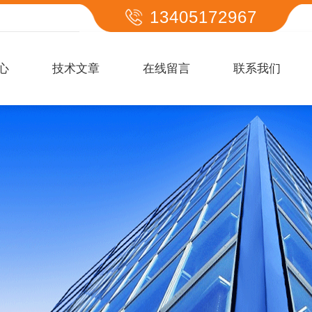
13405172967
心
技术文章
在线留言
联系我们