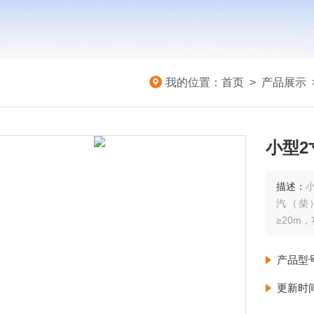
我的位置：
首页
>
产品展示
小型2
描述：
汽（柴
≥20m
产品型
更新时