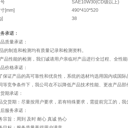
牌号
SAE10W30(CD级以上)
寸[mm]
490*410*520
g]
38
服务承诺：
产品质量承诺：
产品的制造和检测均有质量记录和检测资料。
对产品性能的检测，我们诚请用户亲临对产品进行全过程、全性
产品价格承诺：
为了保证产品的高可靠性和优良性，系统的选材均选用国内或国际
在同等竞争条件下，我公司在不以降低产品技术性能、更改产品部
交货期承诺：
产品交货期：尽量按用户要求，若有特殊要求，需提前完工的，我
售后服务承诺：
务宗旨：周到 及时 耐心 真诚 热心
务目标：服务质量赢得用户满意