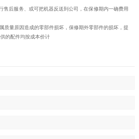
行售后服务、或可把机器反送到公司，在保修期内一确费用
换属质量原因造成的零部件损坏，保修期外零部件的损坏，提
提供的配件均按成本价计