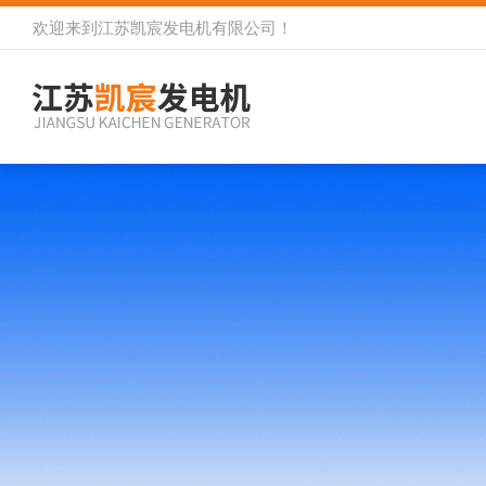
欢迎来到
江苏凯宸发电机有限公司
！