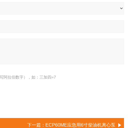
写阿拉伯数字），如：三加四=7
下一篇：
ECP60ME应急用6寸柴油机离心泵