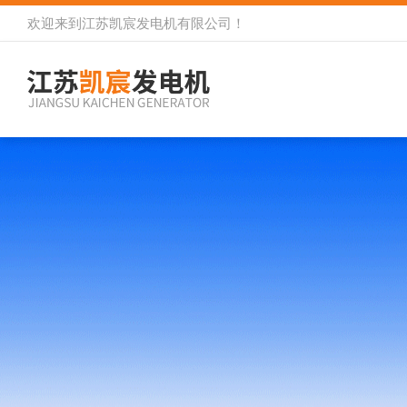
欢迎来到
江苏凯宸发电机有限公司
！