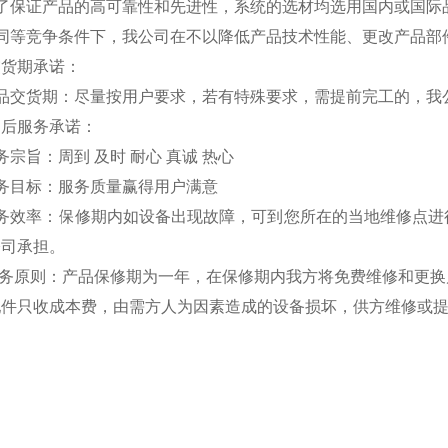
为了保证产品的高可靠性和先进性，系统的选材均选用国内或国际
在同等竞争条件下，我公司在不以降低产品技术性能、更改产品部
交货期承诺：
产品交货期：尽量按用户要求，若有特殊要求，需提前完工的，我
售后服务承诺：
务宗旨：周到 及时 耐心 真诚 热心
务目标：服务质量赢得用户满意
服务效率：保修期内如设备出现故障，可到您所在的当地维修点进
公司承担。
 服务原则：产品保修期为一年，在保修期内我方将免费维修和更
配件只收成本费，由需方人为因素造成的设备损坏，供方维修或