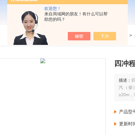
欢迎您！
来自局域网的朋友！有什么可以帮
助您的吗？
我的位置：
首页
>
产品展示
>
四冲
描述：
汽（柴
≥20m
产品型
更新时