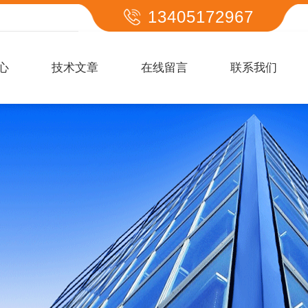
13405172967
心
技术文章
在线留言
联系我们