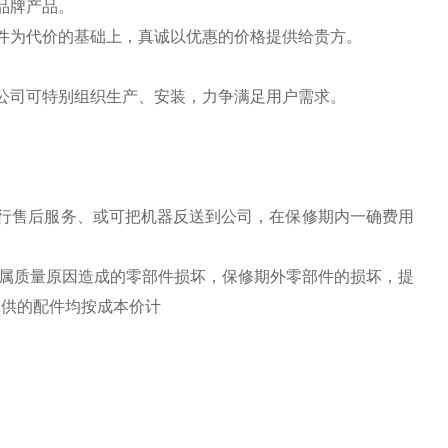
品牌产品。
件为代价的基础上，真诚以优惠的价格提供给贵方。
公司可特别组织生产、安装，力争满足用户需求。
行售后服务、或可把机器反送到公司，在保修期内一确费用
换属质量原因造成的零部件损坏，保修期外零部件的损坏，提
提供的配件均按成本价计