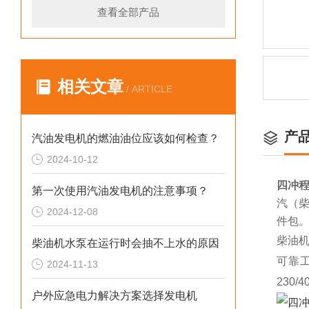
查看全部产品
相关文章
/ ARTICLE
产
汽油发电机的燃油油位应该如何检查？
2024-10-12
四冲程
第一次使用汽油发电机的注意事项？
汽（柴
2024-12-08
件包
柴油
柴油机水泵在运行时会抽不上水的原因
可靠
2024-11-13
230
户外应急电力解决方案选择发电机