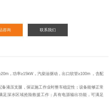
品咨询
联系我们
20m，功率≥15kW，汽柴油驱动，出口软管≥100m ，含配
配备液压支腿，保证施工作业时整车稳定性；设备能够正常
可满足深水区域抢险救援工作；具有电源输出功能，可满足