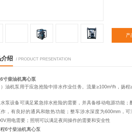
产
品介绍
/ PRODUCT PRESENTATION
6寸柴油机离心泵
）油机泵用于应急抢险中排水作业任务。流量≥100m³/h，扬程≥
。
机水泵设备可满足紧急排水抢险的需要，并具备移动电源功能；
工作，有良好的通风和散热功能；整车涉水深度为600mm，
/400V用电需要；照明可以满足夜间操作的需要和安全性