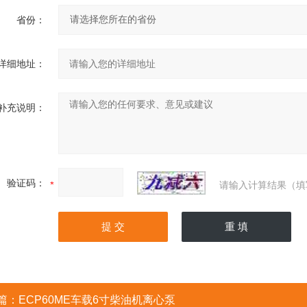
省份：
详细地址：
补充说明：
验证码：
请输入计算结果（填
篇：
ECP60ME车载6寸柴油机离心泵