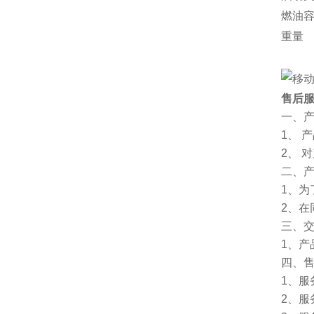
燃油
重量
售后
一、
1、 
2、 
二、
1、
2、
三、
1、
四、
1、服
2、服