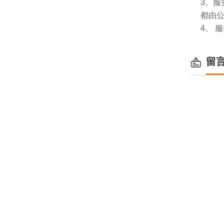
3、
都由
4、 
留