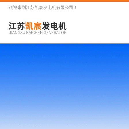
欢迎来到
江苏凯宸发电机有限公司
！