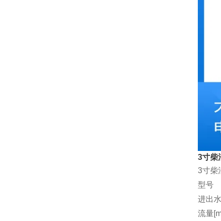
3寸柴
3寸柴
型号
进出水
流量[m3