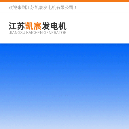
欢迎来到
江苏凯宸发电机有限公司
！