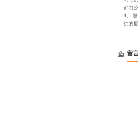
都由
4、
供的
留