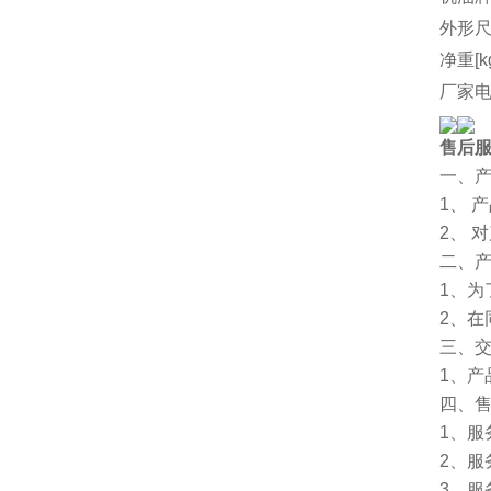
外形尺
净重[k
厂家
售后
一、
1、 
2、 
二、
1、
2、
三、
1、
四、
1、服
2、服
3、