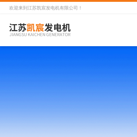
欢迎来到
江苏凯宸发电机有限公司
！