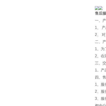
售后
一、
1、 
2、 
二、
1、
2、
三、
1、
四、
1、服
2、服
3、
都由