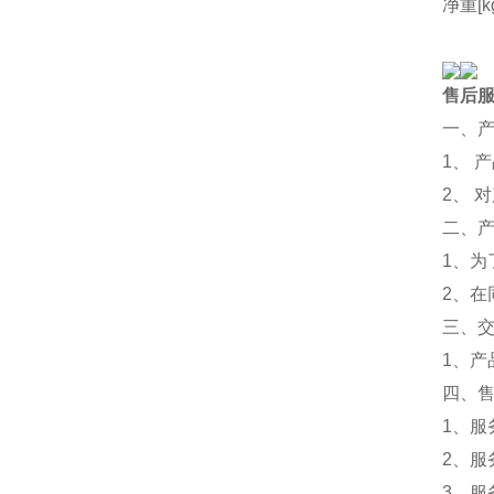
净重[k
售后
一、
1、 
2、 
二、
1、
2、
三、
1、
四、
1、服
2、服
3、