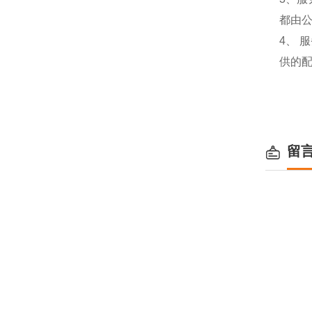
都由
4、
供的
留