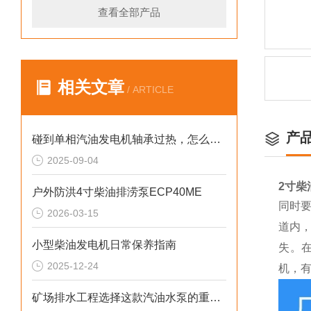
查看全部产品
相关文章
/ ARTICLE
产
碰到单相汽油发电机轴承过热，怎么处理
2025-09-04
2寸柴
户外防洪4寸柴油排涝泵ECP40ME
同时
2026-03-15
道内
小型柴油发电机日常保养指南
失。
2025-12-24
机，
矿场排水工程选择这款汽油水泵的重要性