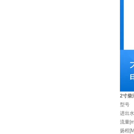
2寸柴
型号
进出水
流量[m3
扬程[M