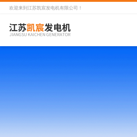
欢迎来到
江苏凯宸发电机有限公司
！