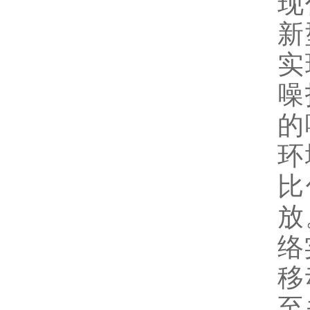
现
新
实
噪
的
环
比
放
络
移
至