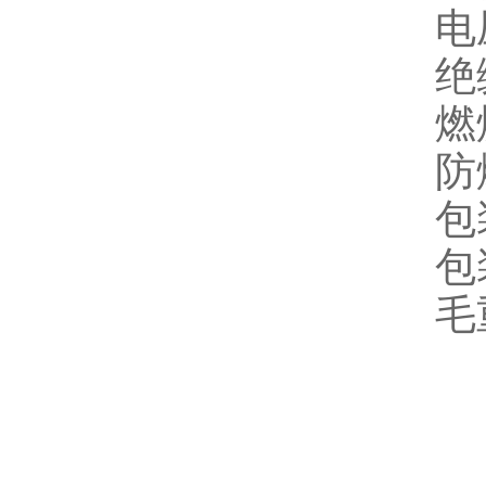
电
绝
燃
防爆
包
包
毛