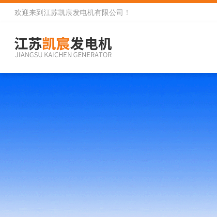
欢迎来到
江苏凯宸发电机有限公司
！