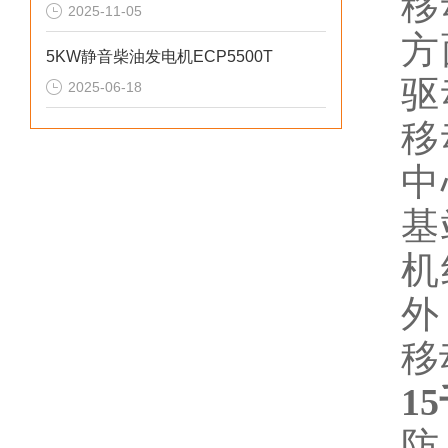
移
2025-11-05
方
5KW静音柴油发电机ECP5500T
驱
2025-06-18
移
中
基
机
外
移
1
防