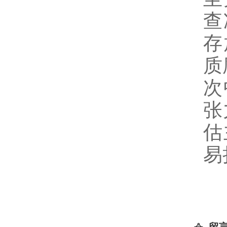
查
存
质
次
张
估
易
留